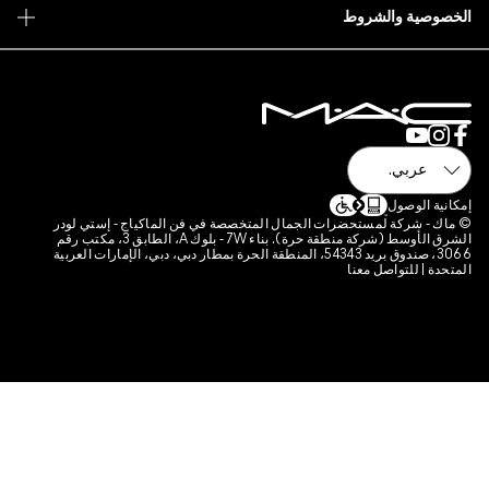
 فن الماكياج - إستي لودر
الشرق الأوسط (شركة منطقة حرة). بناء 7W - بلوك A، الطابق 3، مكتب رقم
قة الحرة بمطار دبي، دبي، الإمارات العربية