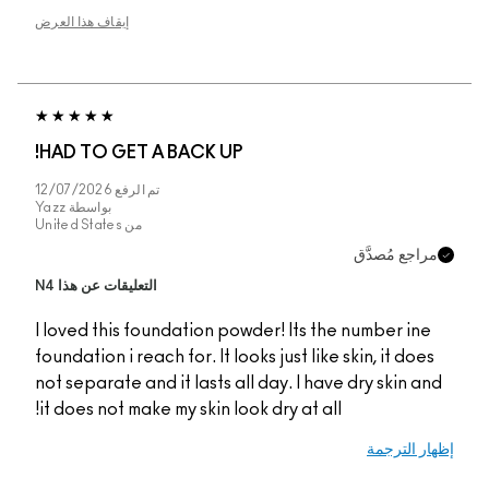
إيقاف هذا العرض
HAD TO GET A BACK
تم الرفع
12/07/2026
بواسطة
Yazz
من
United States
التعليقات عن هذا N4
I loved this foundatio
foundation i reach for. 
not separate and it las
it does not make my ski