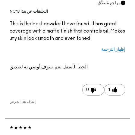
التعليقات عن هذا NC13
This is the best powde
coverage with a matte 
my skin look smooth a
م, سوف أوصي به لصديق
إيقاف هذا العرض