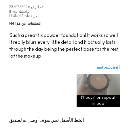
تم الرفع
23/07/2026
بواسطة
Top!!
من
United States
التعليقات عن هذا N4
Such a great fix powde
it really blurs every lit
through the day being
of the makeup!
م, سوف أوصي به لصديق