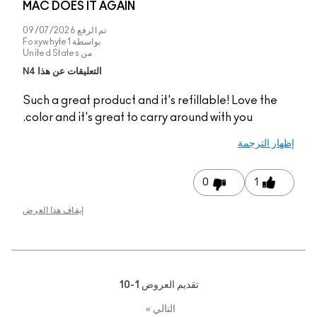
MAC DOES IT AGAIN
تم الرفع
09/07/2026
بواسطة
Foxywhyte1
من
United States
التعليقات عن هذا N4
Such a great product a
color and it's great t
إيقاف هذا العرض
1-1