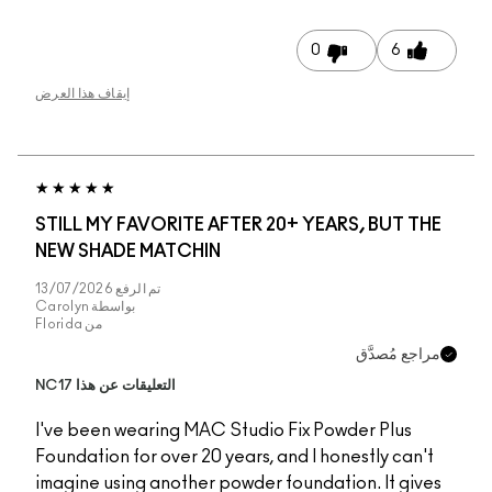
إيقاف هذا العرض
STILL MY FAVORITE 
NEW SHADE MATCHI
تم الرفع
13/07/2026
بواسطة
Carolyn
من
Florida
التعليقات عن هذا NC17
I've been wearing MA
Foundation for over 20
imagine using another