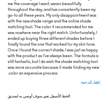
me the coverage I wan
throughout the day, a
go-to all these years
with the new shade ra
matching tool. The co
was nowhere near the 
ended up buying three
finally found the one 
Once I found the corre
with the product as I'
still fantastic, but I 
was more accurate be
color an expensive pr
م, سوف أوصي به لصديق