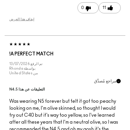
إيقاف هذا العرض
A PERFECT MATCH!
تم الرفع
13/07/2026
بواسطة
Rhonda
من
United States
التعليقات عن هذا N4.5
Was wearing N5 foreve
looking on me, I'm oliv
try out C40 but it's wa
after all these years th
recommended the N4.5