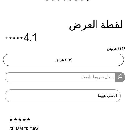
4.1
SUMMER FAV