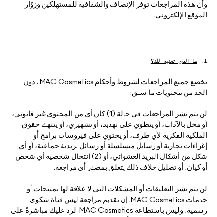
تسوقي كل الفراشي
مستحضرات ماك بالحجم الصغير
تسوقي جميع مستحضرات العيون