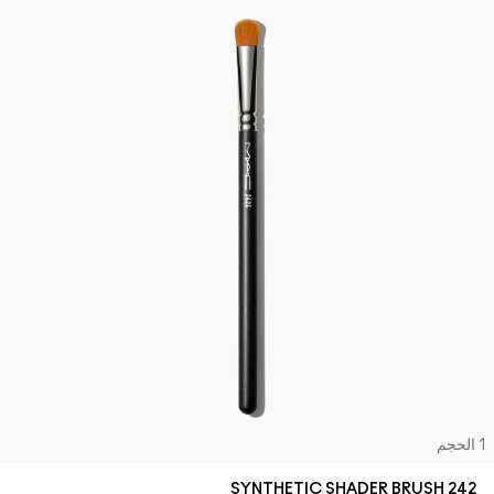
لحجم
242 SYNTHETIC SHADER BRUSH