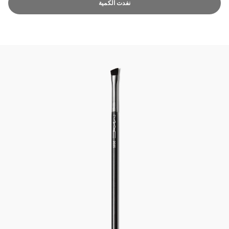
نفدت الكمية