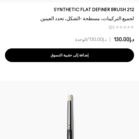
212 SYNTHETIC FLAT DEFINER BRUSH
لجميع التركيبات، مسطحة -الشكل، تحدد العينين
(0)
د.إ130.00
|
د.إ130.00
/الوحدة
إضافة إلى حقيبة التسوق