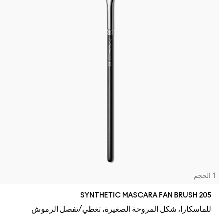
لحجم
205 SYNTHETIC MASCARA FAN BRUSH
للماسكارا، شكل المروحة الصغيرة، تغطي/تفصل الرموش