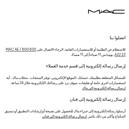
اتصلوا بنا
للاستعلام عن الطلبية أو للاستفسارات العامة، الرجاء الاتصال على
800 MAC AE / 800
622 23
، يوميا من 11 صباحاً إلى 11 مساءً.
إرسال رسالة إلكترونية إلى قسم خدمة العملاء
للمسائل المتعلقة بطلبيتك، حسابك ،الموقع الإلكتروني، توفر المنتجات ، محلات ماك ، أية
استفسارات اخرى عامة أو تعليقات. سوف نرد على رسالتك الإلكترونية خلال 24 ساعة.
إرسال رسالة إلكترونية إلى ماك
إرسال رسالة إلكترونية إلى فنان
أرسلوا رسالة إلكترونية إلى خبراء ماك للحصول على نصيحة أو إرشادات التطبيق أو تنسيق
المكياج وأكثر من ذلك بكثير.
إرسال رسالة إلكترونية إلى فنان