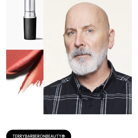
@TERRYBARBERONBEAUTY