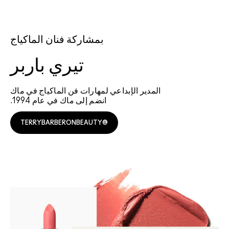
بمشاركة فنان الماكياج
تيري باربر
المدير الإبداعي لمهارات فن الماكياج في ماك
انضم إلى ماك في عام 1994.
@TERRYBARBERONBEAUTY