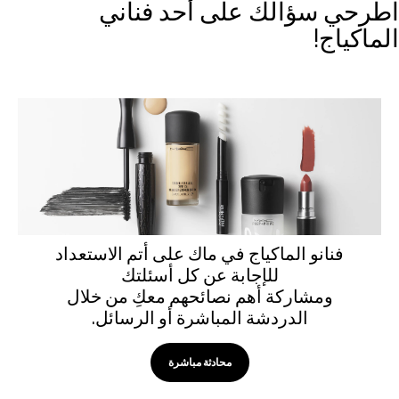
طرحي سؤالك على أحد فناني
لماكياج!
فنانو الماكياج في ماك على أتم الاستعداد
للإجابة عن كل أسئلتك
ومشاركة أهم نصائحهم معكِ من خلال
الدردشة المباشرة أو الرسائل.
محادثة مباشرة