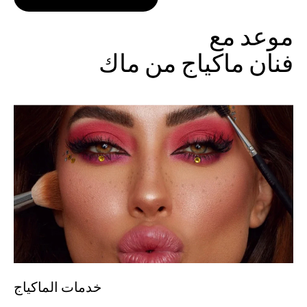
موعد مع
فنان ماكياج من ماك
خدمات الماكياج