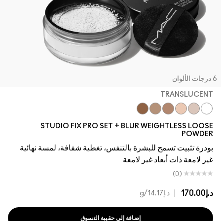
جات الألوان
TRANSLUCENT
Deep Dark
Medium Deep
Dark
Medium
Translucent
Light
STUDIO FIX PRO SET + BLUR WEIGHTLESS LOOSE
POWDER
بودرة تثبيت تسمح للبشرة بالتنفس، تغطية شفافة، لمسة نهائية
غير لامعة ذات أبعاد غير لامعة
(0)
د.إ170.00
|
د.إ14.17
/g
إضافة إلى حقيبة التسوق