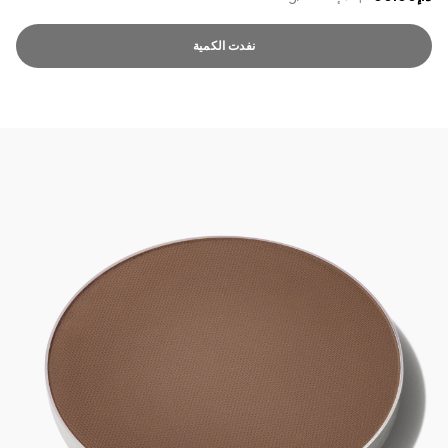
نفدت الكمية