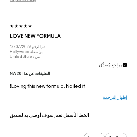
LOVE NEW FORMUL
تم الرفع
13/07/2026
بواسطة
Hollywood
من
United States
التعليقات عن هذا NW20
Loving this new formul
م, سوف أوصي به لصديق