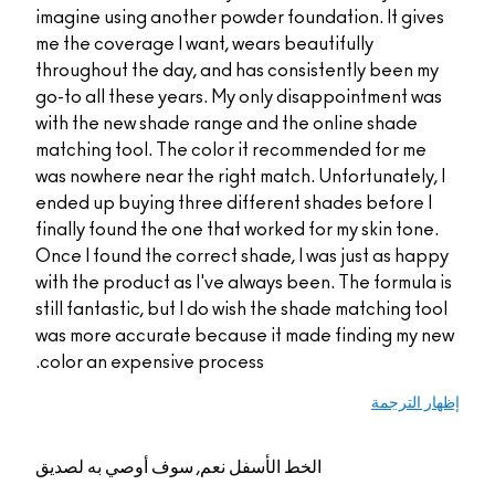
imagine using another
me the coverage I wan
throughout the day, a
go-to all these years
with the new shade ra
matching tool. The co
was nowhere near the 
ended up buying three
finally found the one 
Once I found the corre
with the product as I'
still fantastic, but I 
was more accurate be
color an expensive pr
م, سوف أوصي به لصديق