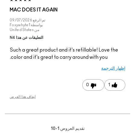
MAC DOES IT AGAIN
تم الرفع
09/07/2026
بواسطة
Foxywhyte1
من
United States
التعليقات عن هذا N4
Such a great product a
color and it's great t
إيقاف هذا العرض
1-1