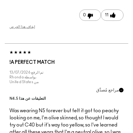
إيقاف هذا العرض
A PERFECT MATCH!
تم الرفع
13/07/2026
بواسطة
Rhonda
من
United States
التعليقات عن هذا N4.5
Was wearing N5 foreve
looking on me, I'm oliv
try out C40 but it's wa
after all these years th