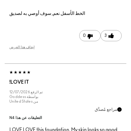
م, سوف أوصي به لصديق
إيقاف هذا العرض
LOVE IT!
تم الرفع
12/07/2026
بواسطة
Goddess
من
United States
التعليقات عن هذا N4
LOVE LOVE this founda