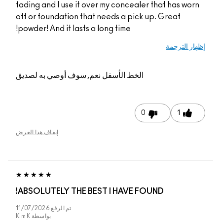
fading and I use it ov
off or foundation tha
powder! And it lasts a
م, سوف أوصي به لصديق
إيقاف هذا العرض
ABSOLUTELY THE BE
تم الرفع
11/07/2026
بواسطة
Kim K