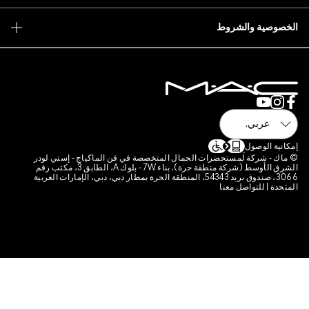
 فن الماكياج - إستي لودر
الشرق الأوسط (شركة منطقة حرة). بناء 7W - بلوك A، الطابق 3، مكتب رقم
قة الحرة بمطار دبي، دبي، الإمارات العربية