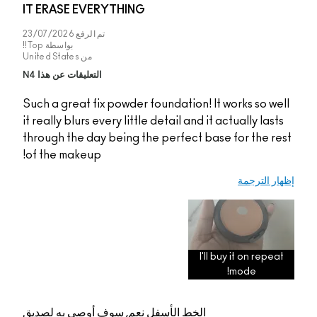
IT ERASE EVERYTHI
تم الرفع
23/07/2026
بواسطة
Top!!
من
United States
التعليقات عن هذا N4
Such a great fix powde
it really blurs every lit
through the day being
of the makeup!
م, سوف أوصي به لصديق