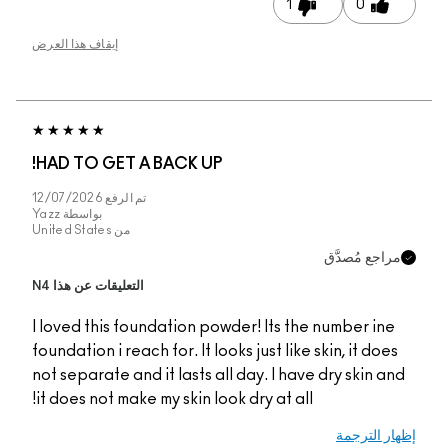
إيقاف هذا العرض
HAD TO GET A BACK
تم الرفع
12/07/2026
بواسطة
Yazz
من
United States
التعليقات عن هذا N4
I loved this foundatio
foundation i reach for. 
not separate and it las
it does not make my ski