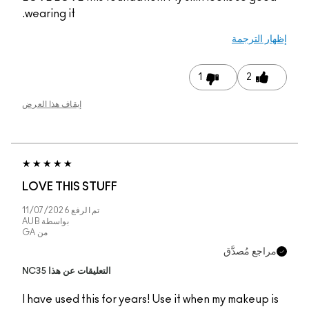
wearing it.
إيقاف هذا العرض
LOVE THIS STUFF
تم الرفع
11/07/2026
بواسطة
AUB
من
GA
التعليقات عن هذا NC35
I have used this for y