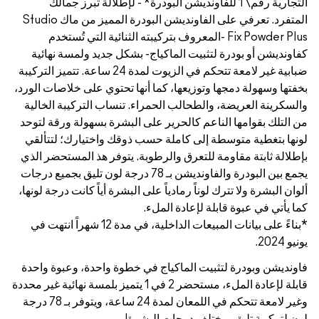
ودرة* - لإطلالة تبرز جمالك
المتفرد. تعرفي على الفاونديشن البودرة المميز من ماك Studio
كيبته الثنائية التي تُستخدم
بشكل جديد ولمسة نهائية
ضبابية غير لامعة تتحكم في الزيوت لمدة 24 ساعة. تتميز التركيبة
ها تحتوي على خلاصات الورد،
 تنساب التركيبة الخالية
البشرة بسهولة ورقة لتوحد
ذوقك واختيارك؛ لتتألقي
. يتوفر هذ المستحضر الذي
ين البودرة والفاونديشن بـ 78 درجة لون تليق بجميع درجات
البشرة أياً كانت درجة لونها،
*بناءً على بيانات المبيعات الداخلية، في مدة 12 شهراً انتهت في
خطوة واحدة، وعبوة واحدة
لة لإعادة الملء، مستحضر 2 في 1 يتميز بلمسة نهائية غير محددة
وغير لامعة تتحكم في اللمعان لمدة 24 ساعة، ويتوفر بـ 78 درجة