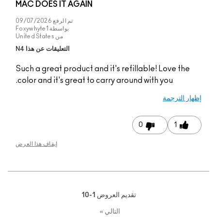
MAC DOES IT AGAIN
تم الرفع
09/07/2026
بواسطة
Foxywhyte1
من
United States
التعليقات عن هذا N4
Such a great product a
color and it's great t
إيقاف هذا العرض
1-1