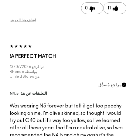
إيقاف هذا العرض
A PERFECT MATCH!
تم الرفع
13/07/2026
بواسطة
Rhonda
من
United States
التعليقات عن هذا N4.5
Was wearing N5 foreve
looking on me, I'm oliv
try out C40 but it's wa
after all these years th
recommended the N4.5