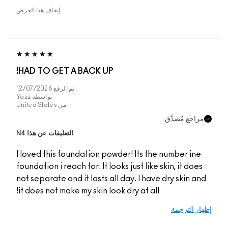
إيقاف هذا العرض
HAD TO GET A BACK
تم الرفع
12/07/2026
بواسطة
Yazz
من
United States
التعليقات عن هذا N4
I loved this foundatio
foundation i reach for. 
not separate and it las
it does not make my ski