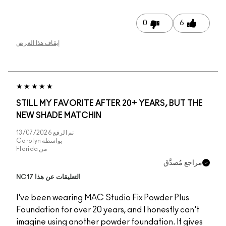
إيقاف هذا العرض
STILL MY FAVORITE 
NEW SHADE MATCHI
تم الرفع
13/07/2026
بواسطة
Carolyn
من
Florida
التعليقات عن هذا NC17
I've been wearing MA
Foundation for over 20
imagine using another