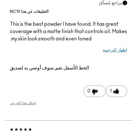
التعليقات عن هذا NC13
This is the best powde
coverage with a matte 
my skin look smooth a
م, سوف أوصي به لصديق
إيقاف هذا العرض