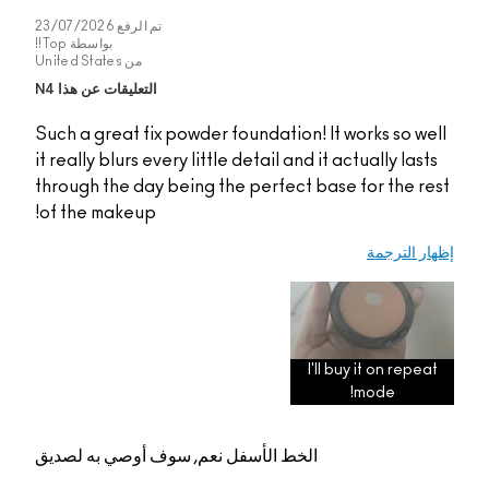
تم الرفع
23/07/2026
بواسطة
Top!!
من
United States
التعليقات عن هذا N4
Such a great fix powde
it really blurs every lit
through the day being
of the makeup!
م, سوف أوصي به لصديق