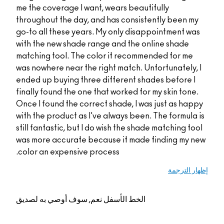
me the coverage I wan
throughout the day, a
go-to all these years
with the new shade ra
matching tool. The co
was nowhere near the 
ended up buying three
finally found the one 
Once I found the corre
with the product as I'
still fantastic, but I 
was more accurate be
color an expensive pr
م, سوف أوصي به لصديق