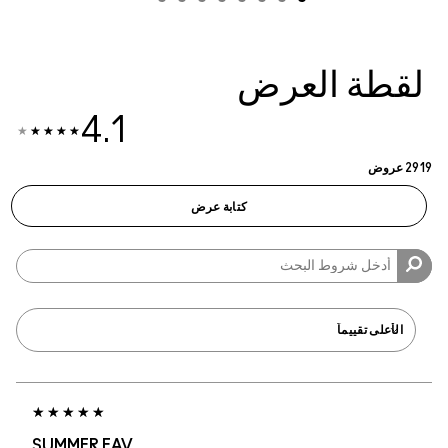
4.1
SUMMER FAV