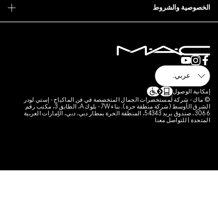
 فن الماكياج - إستي لودر
الشرق الأوسط (شركة منطقة حرة). بناء 7W - بلوك A، الطابق 3، مكتب رقم
قة الحرة بمطار دبي، دبي، الإمارات العربية