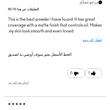
التعليقات عن هذا NC13
This is the best powde
coverage with a matte 
my skin look smooth a
م, سوف أوصي به لصديق
إيقاف هذا العرض