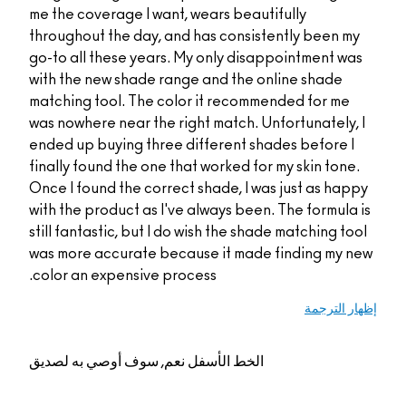
me the coverage I wan
throughout the day, a
go-to all these years
with the new shade ra
matching tool. The co
was nowhere near the 
ended up buying three
finally found the one 
Once I found the corre
with the product as I'
still fantastic, but I 
was more accurate be
color an expensive pr
م, سوف أوصي به لصديق