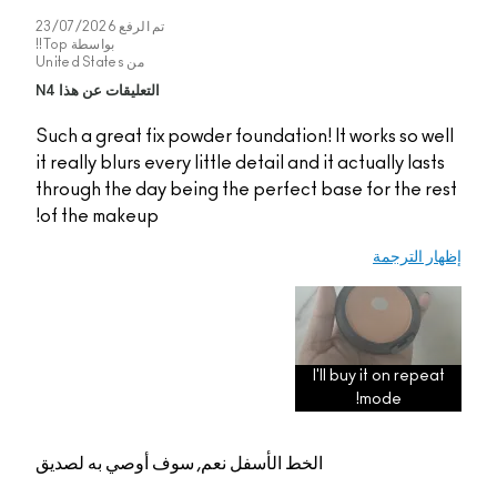
تم الرفع
23/07/2026
بواسطة
Top!!
من
United States
التعليقات عن هذا N4
Such a great fix powde
it really blurs every lit
through the day being
of the makeup!
م, سوف أوصي به لصديق