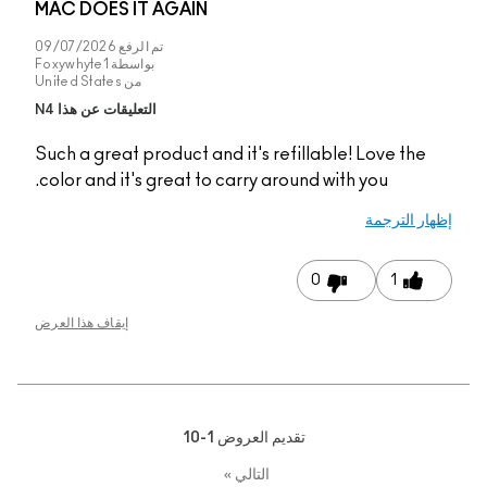
MAC DOES IT AGAIN
تم الرفع
09/07/2026
بواسطة
Foxywhyte1
من
United States
التعليقات عن هذا N4
Such a great product a
color and it's great t
إيقاف هذا العرض
1-1