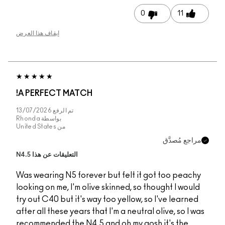
إيقاف هذا العرض
A PERFECT MATCH!
تم الرفع
13/07/2026
بواسطة
Rhonda
من
United States
التعليقات عن هذا N4.5
Was wearing N5 foreve
looking on me, I'm oliv
try out C40 but it's wa
after all these years th
recommended the N4.5