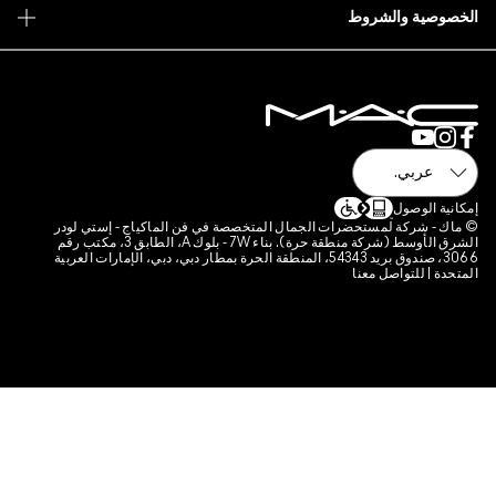
 فن الماكياج - إستي لودر
الشرق الأوسط (شركة منطقة حرة). بناء 7W - بلوك A، الطابق 3، مكتب رقم
قة الحرة بمطار دبي، دبي، الإمارات العربية