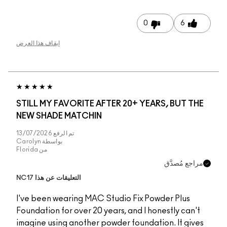
إيقاف هذا العرض
STILL MY FAVORITE 
NEW SHADE MATCHI
تم الرفع
13/07/2026
بواسطة
Carolyn
من
Florida
التعليقات عن هذا NC17
I've been wearing MA
Foundation for over 20
imagine using another