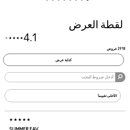
4.1
SUMMER FAV