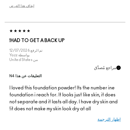
إيقاف هذا العرض
HAD TO GET A BACK
تم الرفع
12/07/2026
بواسطة
Yazz
من
United States
التعليقات عن هذا N4
I loved this foundatio
foundation i reach for. 
not separate and it las
it does not make my ski