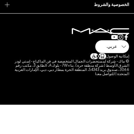
 فن الماكياج - إستي لودر
الشرق الأوسط (شركة منطقة حرة). بناء 7W - بلوك A، الطابق 3، مكتب رقم
قة الحرة بمطار دبي، دبي، الإمارات العربية