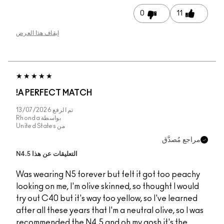
إيقاف هذا العرض
A PERFECT MATCH!
تم الرفع
13/07/2026
بواسطة
Rhonda
من
United States
التعليقات عن هذا N4.5
Was wearing N5 foreve
looking on me, I'm oliv
try out C40 but it's wa
after all these years th
recommended the N4.5