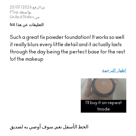
تم الرفع
23/07/2026
بواسطة
Top!!
من
United States
التعليقات عن هذا N4
Such a great fix powde
it really blurs every lit
through the day being
of the makeup!
م, سوف أوصي به لصديق