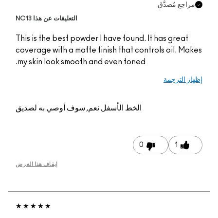
التعليقات عن هذا NC13
This is the best powde
coverage with a matte 
my skin look smooth a
م, سوف أوصي به لصديق
إيقاف هذا العرض