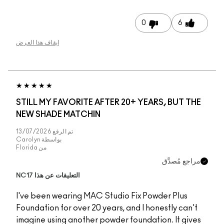
إيقاف هذا العرض
STILL MY FAVORITE 
NEW SHADE MATCHI
تم الرفع
13/07/2026
بواسطة
Carolyn
من
Florida
التعليقات عن هذا NC17
I've been wearing MA
Foundation for over 20
imagine using another