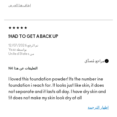
إيقاف هذا العرض
HAD TO GET A BACK
تم الرفع
12/07/2026
بواسطة
Yazz
من
United States
التعليقات عن هذا N4
I loved this foundatio
foundation i reach for. 
not separate and it las
it does not make my ski