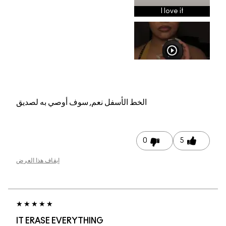
م, سوف أوصي به لصديق
إيقاف هذا العرض
IT ERASE EVERYTHI