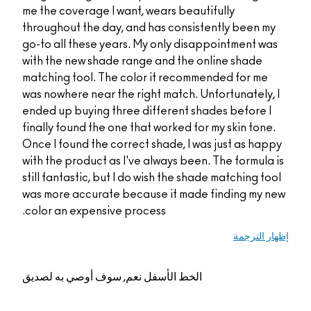
me the coverage I wan
throughout the day, a
go-to all these years
with the new shade ra
matching tool. The co
was nowhere near the 
ended up buying three
finally found the one 
Once I found the corre
with the product as I'
still fantastic, but I 
was more accurate be
color an expensive pr
م, سوف أوصي به لصديق