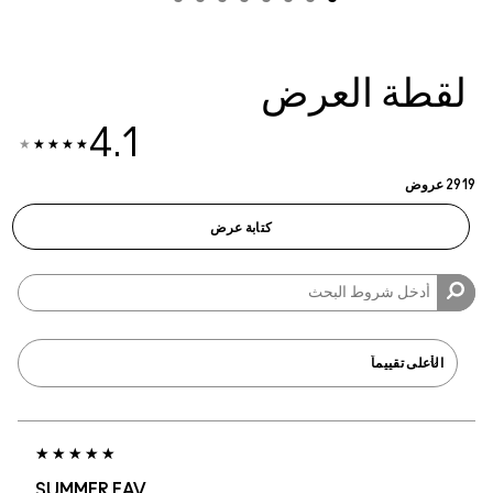
4.1
SUMMER FAV