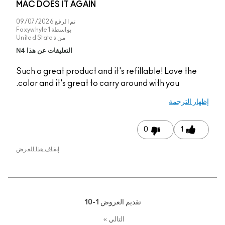
MAC DOES IT AGAIN
تم الرفع
09/07/2026
بواسطة
Foxywhyte1
من
United States
التعليقات عن هذا N4
Such a great product a
color and it's great t
إيقاف هذا العرض
1-1