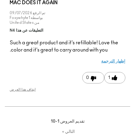
MAC DOES IT AGAIN
تم الرفع
09/07/2026
بواسطة
Foxywhyte1
من
United States
التعليقات عن هذا N4
Such a great product a
color and it's great t
إيقاف هذا العرض
1-1