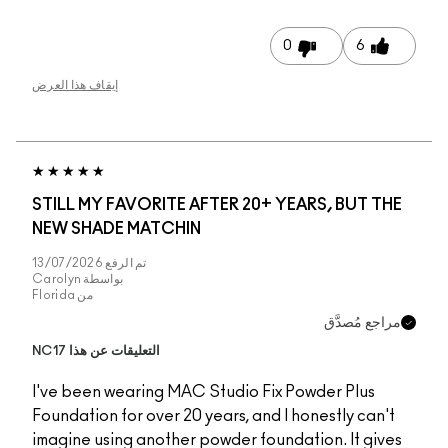
إيقاف هذا العرض
STILL MY FAVORITE 
NEW SHADE MATCHI
تم الرفع
13/07/2026
بواسطة
Carolyn
من
Florida
التعليقات عن هذا NC17
I've been wearing MA
Foundation for over 20
imagine using another