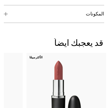
الأكثر مبيعًا
جديد