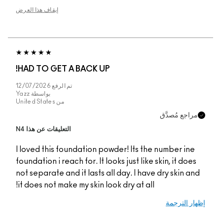
إيقاف هذا العرض
HAD TO GET A BACK
تم الرفع
12/07/2026
بواسطة
Yazz
من
United States
التعليقات عن هذا N4
I loved this foundatio
foundation i reach for. 
not separate and it las
it does not make my ski