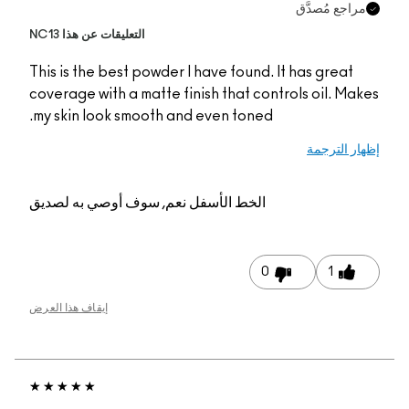
التعليقات عن هذا NC13
This is the best powde
coverage with a matte 
my skin look smooth a
م, سوف أوصي به لصديق
إيقاف هذا العرض