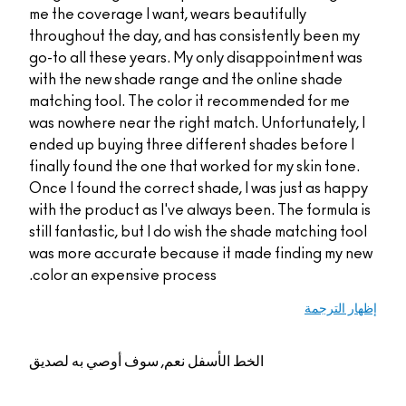
me the coverage I wan
throughout the day, a
go-to all these years
with the new shade ra
matching tool. The co
was nowhere near the 
ended up buying three
finally found the one 
Once I found the corre
with the product as I'
still fantastic, but I 
was more accurate be
color an expensive pr
م, سوف أوصي به لصديق