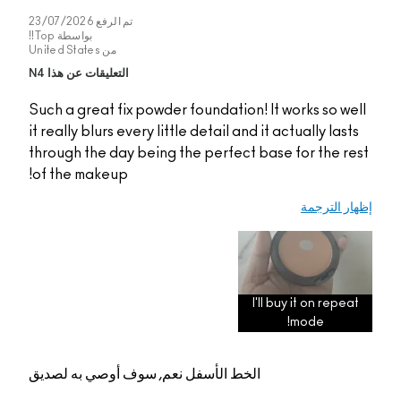
تم الرفع
23/07/2026
بواسطة
Top!!
من
United States
التعليقات عن هذا N4
Such a great fix powde
it really blurs every lit
through the day being
of the makeup!
م, سوف أوصي به لصديق