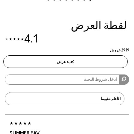
4.1
SUMMER FAV