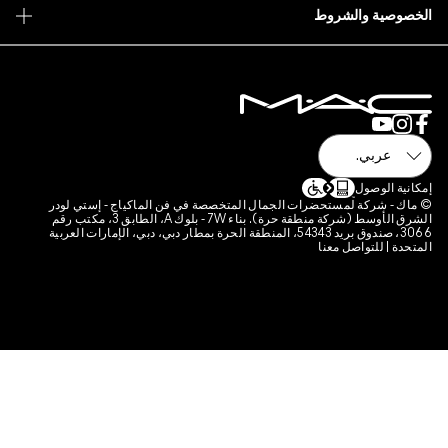
 فن الماكياج - إستي لودر
الشرق الأوسط (شركة منطقة حرة). بناء 7W - بلوك A، الطابق 3، مكتب رقم
قة الحرة بمطار دبي، دبي، الإمارات العربية