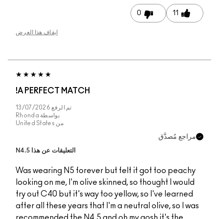
إيقاف هذا العرض
A PERFECT MATCH!
تم الرفع
13/07/2026
بواسطة
Rhonda
من
United States
التعليقات عن هذا N4.5
Was wearing N5 foreve
looking on me, I'm oliv
try out C40 but it's wa
after all these years th
recommended the N4.5