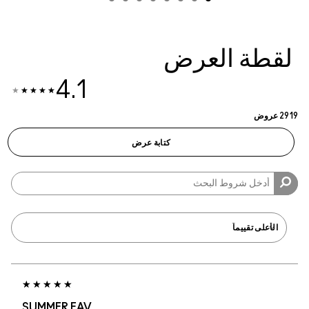
4.1
SUMMER FAV