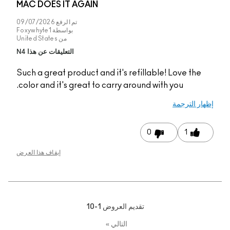
MAC DOES IT AGAIN
تم الرفع
09/07/2026
بواسطة
Foxywhyte1
من
United States
التعليقات عن هذا N4
Such a great product a
color and it's great t
إيقاف هذا العرض
1-1