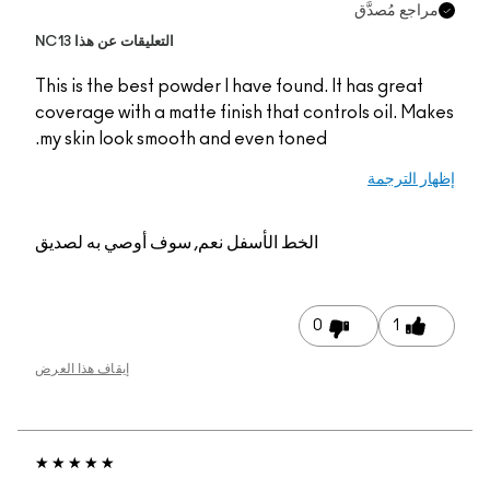
التعليقات عن هذا NC13
This is the best powde
coverage with a matte 
my skin look smooth a
م, سوف أوصي به لصديق
إيقاف هذا العرض