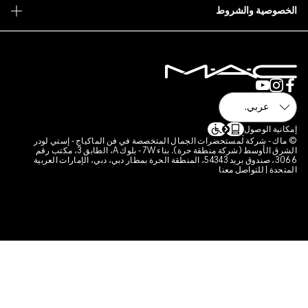
 فن الماكياج - إستي لودر
الشرق الأوسط (شركة منطقة حرة). بناء 7W - بلوك A، الطابق 3، مكتب رقم
قة الحرة بمطار دبي، دبي، الإمارات العربية