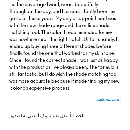
me the coverage I wan
throughout the day, a
go-to all these years
with the new shade ra
matching tool. The co
was nowhere near the 
ended up buying three
finally found the one 
Once I found the corre
with the product as I'
still fantastic, but I 
was more accurate be
color an expensive pr
م, سوف أوصي به لصديق