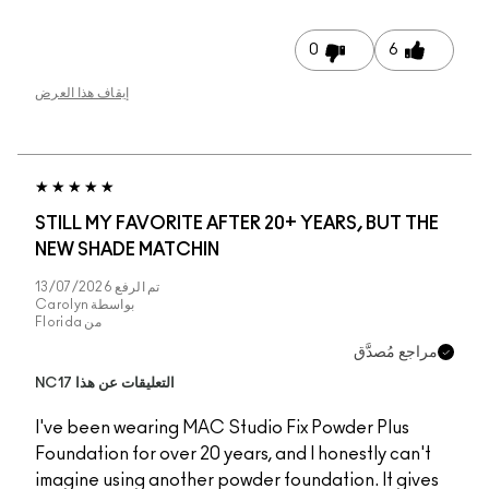
إيقاف هذا العرض
STILL MY FAVORITE 
NEW SHADE MATCHI
تم الرفع
13/07/2026
بواسطة
Carolyn
من
Florida
التعليقات عن هذا NC17
I've been wearing MA
Foundation for over 20
imagine using another