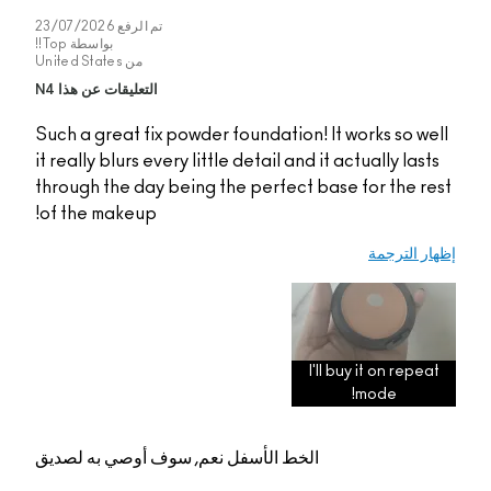
تم الرفع
23/07/2026
بواسطة
Top!!
من
United States
التعليقات عن هذا N4
Such a great fix powde
it really blurs every lit
through the day being
of the makeup!
م, سوف أوصي به لصديق