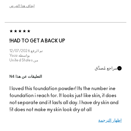
إيقاف هذا العرض
HAD TO GET A BACK
تم الرفع
12/07/2026
بواسطة
Yazz
من
United States
التعليقات عن هذا N4
I loved this foundatio
foundation i reach for. 
not separate and it las
it does not make my ski