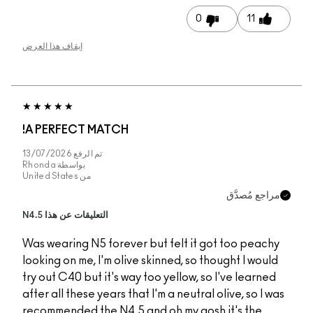
إيقاف هذا العرض
A PERFECT MATCH!
تم الرفع
13/07/2026
بواسطة
Rhonda
من
United States
التعليقات عن هذا N4.5
Was wearing N5 foreve
looking on me, I'm oliv
try out C40 but it's wa
after all these years th
recommended the N4.5