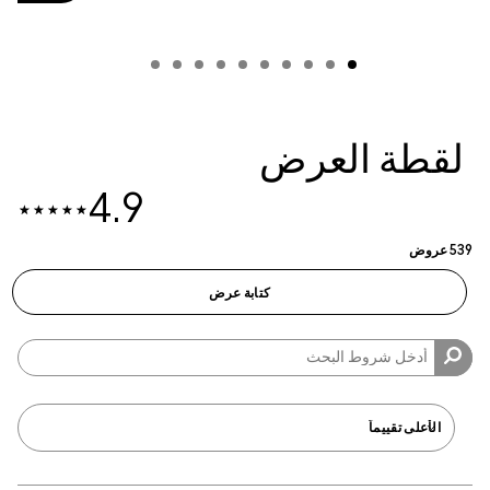
لعرض
4.9
كتابة عرض