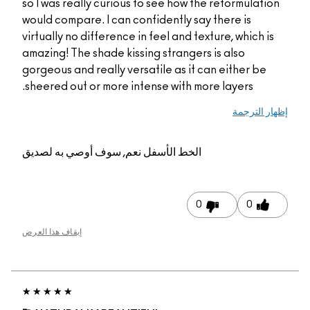
so I was really curious to see how the 
would compare. I can confidently say t
virtually no difference in feel and textu
amazing! The shade kissing strangers i
gorgeous and really versatile as it can
sheered out or more intense with more 
الخط الأسفل
نعم, سوف أوصي به لصديق
0
إيقاف هذا العرض