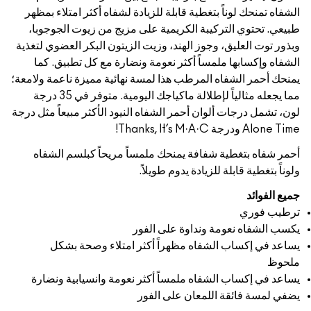
بتغطية قابلة للزيادة لشفاه أكثر امتلاء بمظهر
كيبة الكريمية على مزيج من زيوت الجوجوبا،
وجوز الهند، وزيت الزيتون البكر العضوي لتغذية
مساً أكثر نعومة ونضارة مع كل تطبيق. كما
 المرطب هذا لمسة نهائية مميزة ناعمة ولامعة؛
مما يجعله مثالياً لإطلالة ماكياجك اليومية. متوفر في 35 درجة
وان أحمر الشفاه النيود الأكثر مبيعاً مثل درجة
شفافة يمنحك ملمساً مريحاً كبلسم الشفاه
للزيادة يدوم طويلاً.
 ونداوة على الفور
لشفاه مظهراً أكثر امتلاء وصحة بشكل
شفاه ملمساً أكثر نعومة وانسيابية ونضارة
للمعان على الفور