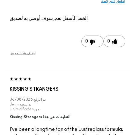
الخط الأسفل
نعم, سوف أوصي به لصديق
0
إيقاف هذا العرض
KISSING STRANGERS
تم الرفع
06/08/2026
بواسطة
Jenn
من
United States
التعليقات عن هذا Kissing Strangers
I've been a longtime fan of the Lustreg