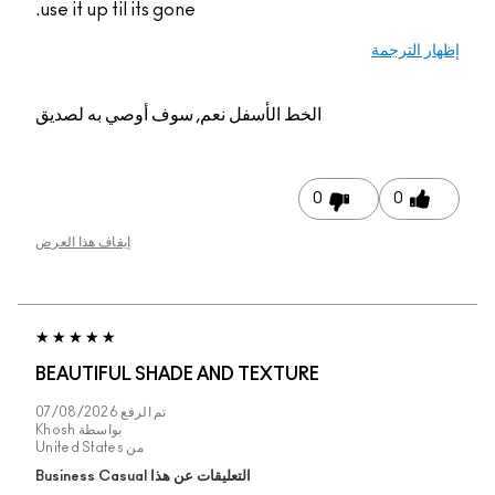
use it up til its gone.
الخط الأسفل
نعم, سوف أوصي به لصديق
0
إيقاف هذا العرض
BEAUTIFUL SHADE AND TEXTURE
تم الرفع
07/08/2026
بواسطة
Khosh
من
United States
التعليقات عن هذا Business Casual