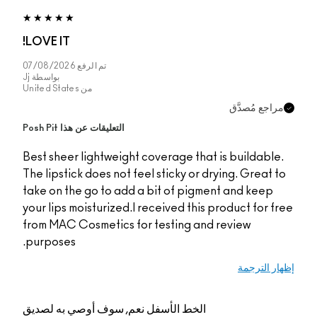
LOVE IT!
تم الرفع
07/08/2026
بواسطة
Jj
من
United States
التعليقات عن هذا Posh Pit
Best sheer lightweight coverage that i
The lipstick does not feel sticky or dry
take on the go to add a bit of pigmen
your lips moisturized.I received this pr
from MAC Cosmetics for testing and r
purposes.
الخط الأسفل
نعم, سوف أوصي به لصديق