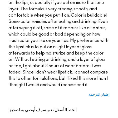
on the lips, especially if you put on mo
layer. The formula is very creamy, smoo
comfortable when you put it on. Color 
Some color remains after eating and d
after wiping it off, some of it remains lik
which could be good or bad dependin
much color you like on your lips. My pr
this lipstick is to put on a light layer of 
afterwards to help moisturize and kee
on. Without eating or drinking, and a la
on top, I got about 3 hours of wear bef
faded. Since I don't wear lipstick, I c
this to other formulations, but I liked th
thought I would and would recommend i
الخط الأسفل
نعم, سوف أوصي به لصديق