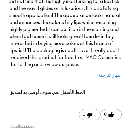
set in. I find that it is highly moisturizing
and the way it glides on is luxurious. It i
smooth application! The appearance l
and enhances the color of my lips whil
highly pigmented. I can put it on in th
when I get home it still looks great! I am
interested in buying more colors of thi
lipstick! The packaging is neat! I love it
received this product for free from 
for testing and review purposes.
الخط الأسفل
نعم, سوف أوصي به لصديق
0
إيقاف هذا العرض