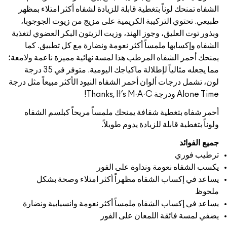
ً بتغطية قابلة للزيادة لشفاه أكثر امتلاء بمظهر
ركيبة الكريمية على مزيج من زيوت الجوجوبا،
، وجوز الهند، وزيت الزيتون البكر العضوي لتغذية
ملمساً أكثر نعومة ونضارة مع كل تطبيق. كما
ه المرطب هذا لمسة نهائية مميزة ناعمة ولامعة؛
مما يجعله مثالياً لإطلالة ماكياجك اليومية. متوفر في 35 درجة
ألوان أحمر الشفاه النيود الأكثر مبيعاً مثل درجة
 شفافة يمنحك ملمساً مريحاً كبلسم الشفاه
 للزيادة يدوم طويلاً.
مة ونداوة على الفور
الشفاه مظهراً أكثر امتلاء وصحة بشكل
لشفاه ملمساً أكثر نعومة وانسيابية ونضارة
 اللمعان على الفور