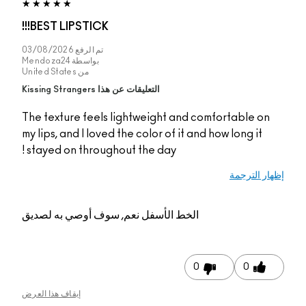
BEST LIPSTICK!!!
تم الرفع
03/08/2026
بواسطة
Mendoza24
من
United States
التعليقات عن هذا Kissing Strangers
The texture feels lightweight and comfo
my lips, and I loved the color of it and ho
stayed on throughout the day !
الخط الأسفل
نعم, سوف أوصي به لصديق
0
إيقاف هذا العرض