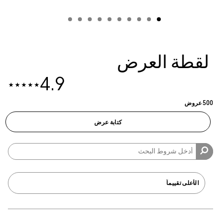
لعرض
4.9
كتابة عرض