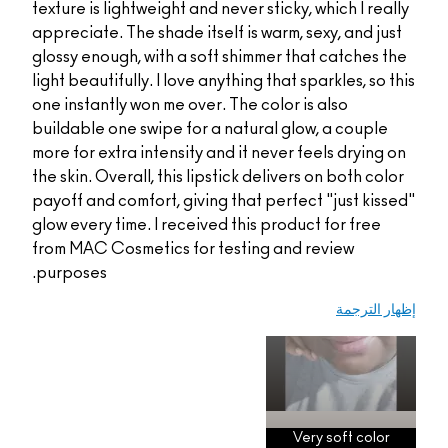
texture is lightweight and never sticky, wh
appreciate. The shade itself is warm, sex
glossy enough, with a soft shimmer that 
light beautifully. I love anything that spar
one instantly won me over. The color is a
buildable one swipe for a natural glow, 
more for extra intensity and it never feel
the skin. Overall, this lipstick delivers o
payoff and comfort, giving that perfect "
glow every time. I received this product 
from MAC Cosmetics for testing and re
purposes.
Very 