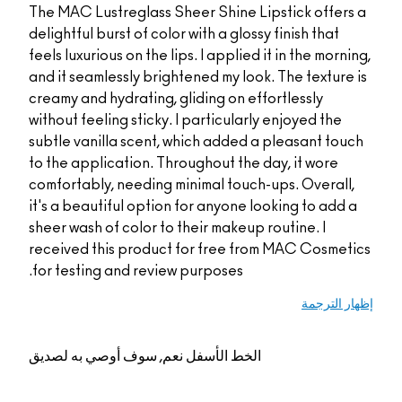
The MAC Lustreglass Sheer Shine Lipsti
delightful burst of color with a glossy fin
feels luxurious on the lips. I applied it in
and it seamlessly brightened my look. Th
creamy and hydrating, gliding on effortl
without feeling sticky. I particularly enj
subtle vanilla scent, which added a ple
to the application. Throughout the day, 
comfortably, needing minimal touch-ups.
it's a beautiful option for anyone lookin
sheer wash of color to their makeup routi
received this product for free from MA
for testing and review purposes.
الخط الأسفل
نعم, سوف أوصي به لصديق