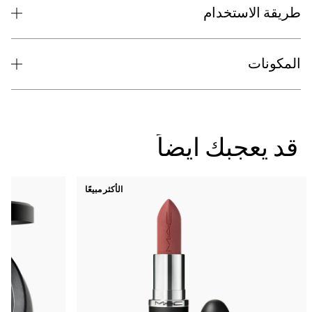
دام
ك ايضاً
الأكثر مبيعًا