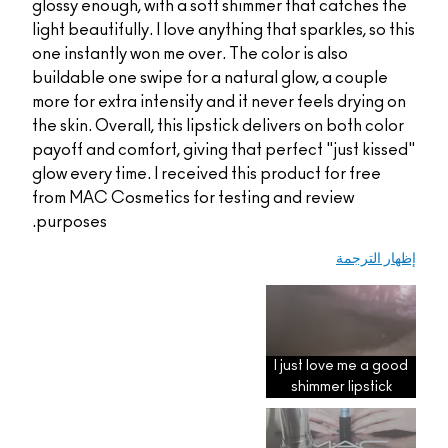
glossy enough, with a soft shimmer that 
light beautifully. I love anything that spar
one instantly won me over. The color is a
buildable one swipe for a natural glow, 
more for extra intensity and it never feel
the skin. Overall, this lipstick delivers o
payoff and comfort, giving that perfect "
glow every time. I received this product 
from MAC Cosmetics for testing and re
purposes.
I just l
shimme