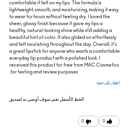
comfortable it felt on my lips. The formul
lightweight, smooth, and moisturizing, ma
to wear for hours without feeling dry. I l
sheer, glossy finish because it gave my li
healthy, natural-looking shine while still
beautiful hint of color. It also glided on 
and felt nourishing throughout the day. Ov
a great lipstick for anyone who wants a
everyday lip product with a polished look
received this product for free from MA
for testing and review purposes.
الخط الأسفل
نعم, سوف أوصي به لصديق
0