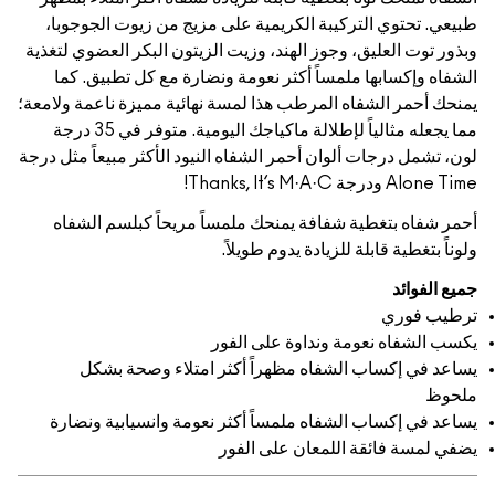
ركيبة الكريمية على مزيج من زيوت الجوجوبا،
، وجوز الهند، وزيت الزيتون البكر العضوي لتغذية
ملمساً أكثر نعومة ونضارة مع كل تطبيق. كما
اه المرطب هذا لمسة نهائية مميزة ناعمة ولامعة؛
مما يجعله مثالياً لإطلالة ماكياجك اليومية. متوفر في 35 درجة
ألوان أحمر الشفاه النيود الأكثر مبيعاً مثل درجة
ة شفافة يمنحك ملمساً مريحاً كبلسم الشفاه
ة للزيادة يدوم طويلاً.
مة ونداوة على الفور
الشفاه مظهراً أكثر امتلاء وصحة بشكل
الشفاه ملمساً أكثر نعومة وانسيابية ونضارة
 اللمعان على الفور