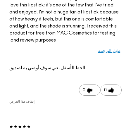
love this lipstick; it's one of the few that 
and enjoyed. I'm not a huge fan of lipst
of how heavy it feels, but this one is co
and light, and the shade is stunning. I re
product for free from MAC Cosmetics fo
and review purposes.
الخط الأسفل
نعم, سوف أوصي به لصديق
0
إيقاف هذا العرض