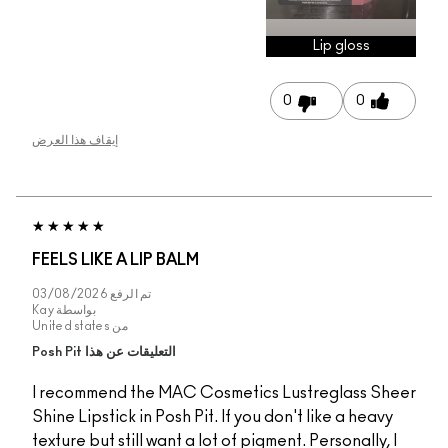
Li
0
إيقاف هذا العرض
FEELS LIKE A LIP BALM
تم الرفع
03/08/2026
بواسطة
Kay
من
United states
التعليقات عن هذا Posh Pit
I recommend the MAC Cosmetics Lustre
Shine Lipstick in Posh Pit. If you don't li
texture but still want a lot of pigment. Pe