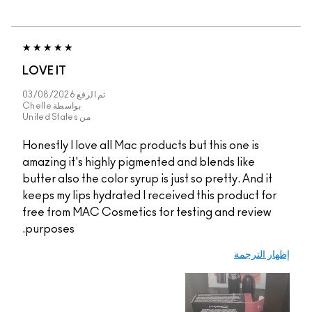
LOVE IT
تم الرفع
03/08/2026
بواسطة
Chelle
من
United States
Honestly I love all Mac products but this
amazing it's highly pigmented and blends
butter also the color syrup is just so pret
keeps my lips hydrated I received this p
free from MAC Cosmetics for testing an
purposes.