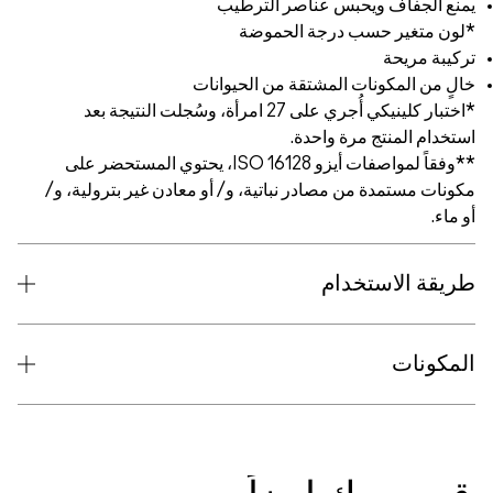
يمنع الجفاف ويحبس عناصر الترطيب
*لون متغير حسب درجة الحموضة
تركيبة مريحة
خالٍ من المكونات المشتقة من الحيوانات
*اختبار كلينيكي أُجري على 27 امرأة، وسُجلت النتيجة بعد
استخدام المنتج مرة واحدة.
**وفقاً لمواصفات أيزو 16128 ISO، يحتوي المستحضر على
مكونات مستمدة من مصادر نباتية، و/ أو معادن غير بترولية، و/
أو ماء.
طريقة الاستخدام
المكونات