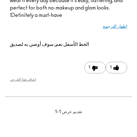
wear it every day because it's easy, flattering, and
perfect for both no-makeup and glam looks.
Definitely a must-have!
إظهار الترجمة
الخط الأسفل
نعم, سوف أوصي به لصديق
1
1
إيقاف هذا العرض
تقديم عرض
1-1