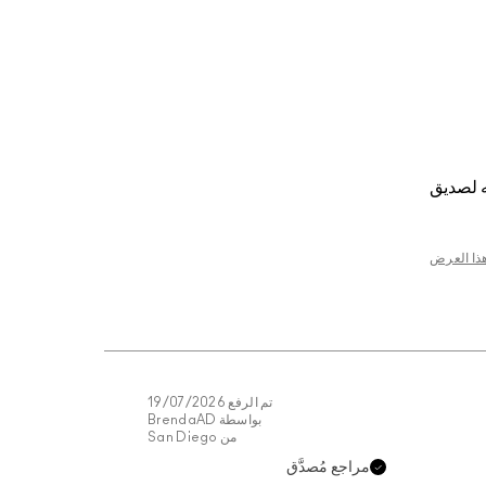
 لصديق
هذا العرض
تم الرفع
19/07/2026
بواسطة
BrendaAD
من
San Diego
مراجع مُصدَّق