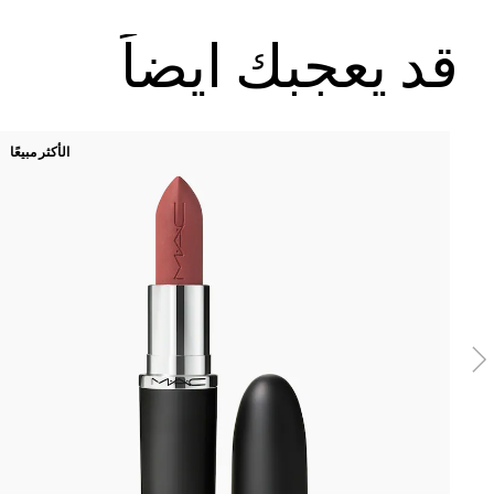
قد يعجبك ايضاً
الأكثر مبيعًا