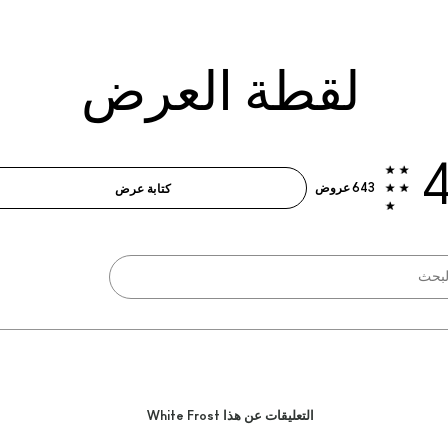
لقطة العرض
4
643 عروض
كتابة عرض
التعليقات عن هذا White Frost