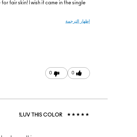
or fair skin! I wish it came in the single
إظهار الترجمة
0
0
LUV THIS COLOR!