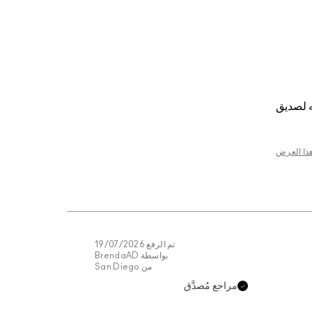
 لصديق
هذا العرض
تم الرفع
19/07/2026
بواسطة
BrendaAD
من
San Diego
مراجع مُصدَّق