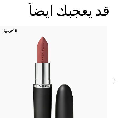
قد يعجبك ايضاً
الأكثر مبيعًا