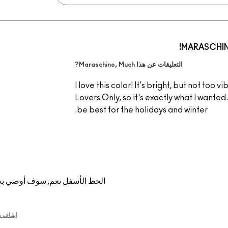
MARASCHIN
التعليقات عن هذا Maraschino, Much?
I love this color! It's bright, but not too 
Lovers Only, so it's exactly what I wanted.
be best for the holidays and winter.
الخط الأسفل
نعم, سوف أوصي به
إيقاف 