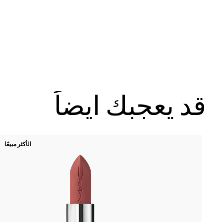
قد يعجبك ايضاً
الأكثر مبيعًا