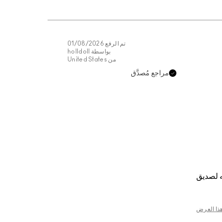
تم الرفع
01/08/2026
بواسطة
holldoll
من
United States
مراجع مُصدَّق
 لصديق
هذا العرض