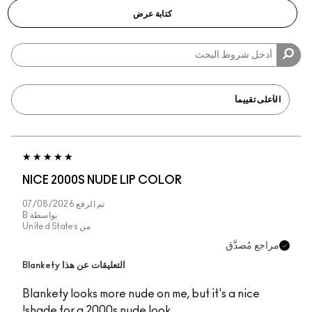
كتابة عرض
NICE 2000S NUDE LIP COLOR
تم الرفع
07/08/2026
بواسطة
B
من
United States
جع مُصدَّق
التعليقات عن هذا Blankety
Blankety looks more nude on me, but it's a nice
shade for a 2000s nude look!