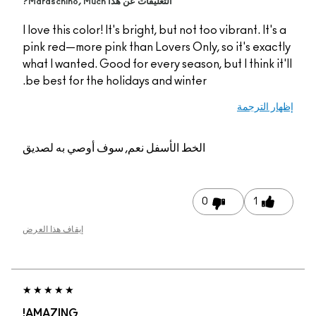
التعليقات عن هذا Maraschino, Much?
I love this color! It's bright, but not too vibrant. It'
pink red—more pink than Lovers Only, so it's exa
what I wanted. Good for every season, but I think i
be best for the holidays and winter.
 الترجمة
الخط الأسفل
نعم, سوف أوصي به لصديق
0
1
إيقاف هذا العرض
AMAZING!