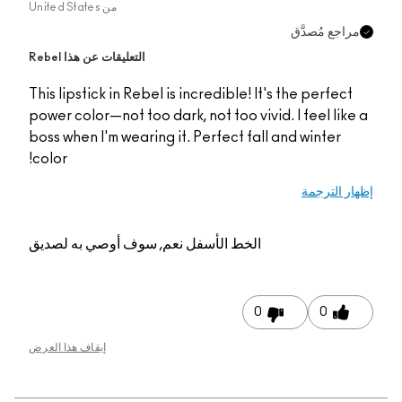
من
United States
جع مُصدَّق
التعليقات عن هذا Rebel
This lipstick in Rebel is incredible! It's the perfec
power color—not too dark, not too vivid. I feel li
boss when I'm wearing it. Perfect fall and winter
color!
 الترجمة
الخط الأسفل
نعم, سوف أوصي به لصديق
0
0
إيقاف هذا العرض