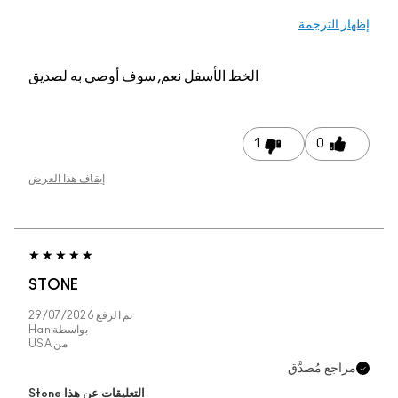
 الترجمة
الخط الأسفل
نعم, سوف أوصي به لصديق
1
0
إيقاف هذا العرض
STONE
تم الرفع
29/07/2026
بواسطة
Han
من
USA
جع مُصدَّق
التعليقات عن هذا Stone