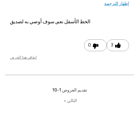
 الترجمة
الخط الأسفل
نعم, سوف أوصي به لصديق
0
3
إيقاف هذا العرض
تقديم العروض
1-10
التالي
»