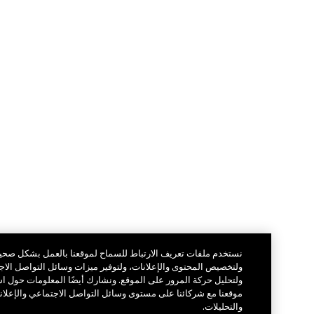
نستخدم ملفات تعريف الارتباط للسماح لموقعنا بالعمل بشكل صحيح،
ولتخصيص المحتوى والإعلانات، ولتوفير ميزات وسائل التواصل الاجتماعي
ولتحليل حركة المرور على الموقع. ونشارك أيضًا المعلومات حول استخدامك
موقعنا مع شركائنا على مستوى وسائل التواصل الاجتماعي والإعلانات
والتحليلات.