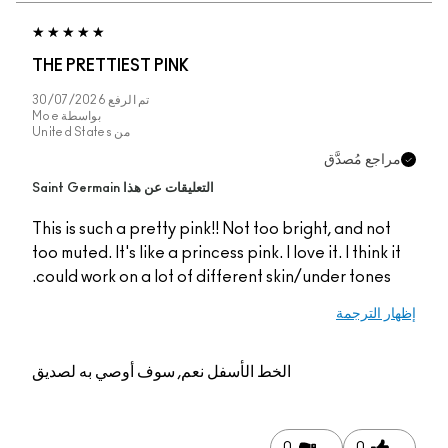
THE PRETTIEST PINK
تم الرفع
30/07/2026
بواسطة
Moe
من
United States
جع مُصدَّق
التعليقات عن هذا Saint Germain
This is such a pretty pink!! Not too bright, and no
too muted. It's like a princess pink. I love it. I think
could work on a lot of different skin/under tones
 الترجمة
الخط الأسفل
نعم, سوف أوصي به لصديق