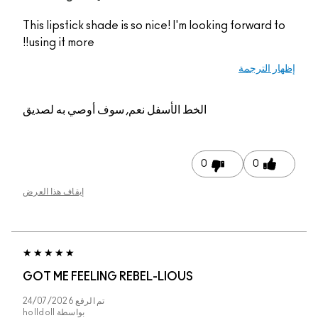
This lipstick shade is so nice! I'm looking forward
using it more!!
 الترجمة
الخط الأسفل
نعم, سوف أوصي به لصديق
0
0
إيقاف هذا العرض
GOT ME FEELING REBEL-LIOUS
تم الرفع
24/07/2026
بواسطة
holldoll