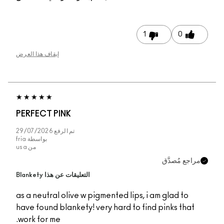
1
0
إيقاف هذا العرض
PERFECT PINK
تم الرفع
29/07/2026
بواسطة
fria
من
usa
جع مُصدَّق
التعليقات عن هذا Blankety
as a neutral olive w pigmented lips, i am glad to
have found blankety! very hard to find pinks tha
work for me.