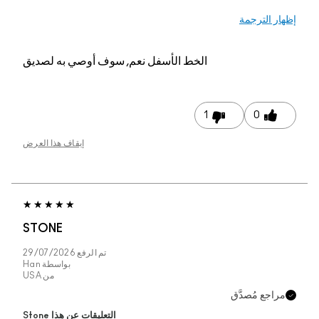
 الترجمة
الخط الأسفل
نعم, سوف أوصي به لصديق
1
0
إيقاف هذا العرض
STONE
تم الرفع
29/07/2026
بواسطة
Han
من
USA
جع مُصدَّق
التعليقات عن هذا Stone