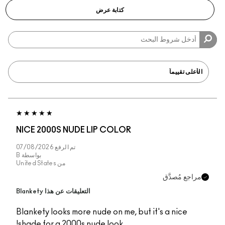
كتابة عرض
NICE 2000S NUDE LIP COLOR
تم الرفع
07/08/2026
بواسطة
B
من
United States
جع مُصدَّق
التعليقات عن هذا Blankety
Blankety looks more nude on me, but it's a nice
shade for a 2000s nude look!