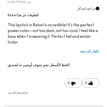
من
United States
جع مُصدَّق
التعليقات عن هذا Rebel
This lipstick in Rebel is incredible! It's the perfec
power color—not too dark, not too vivid. I feel li
boss when I'm wearing it. Perfect fall and winter
color!
 الترجمة
الخط الأسفل
نعم, سوف أوصي به لصديق
0
0
إيقاف هذا العرض