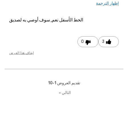
 الترجمة
الخط الأسفل
نعم, سوف أوصي به لصديق
0
3
إيقاف هذا العرض
تقديم العروض
1-10
التالي
»