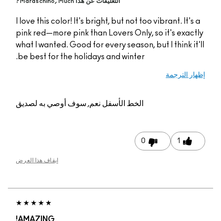
التعليقات عن هذا Maraschino, Much?
I love this color! It's bright, but not too vibrant. It'
pink red—more pink than Lovers Only, so it's exa
what I wanted. Good for every season, but I think i
be best for the holidays and winter.
 الترجمة
الخط الأسفل
نعم, سوف أوصي به لصديق
0
1
إيقاف هذا العرض
AMAZING!