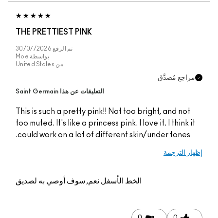
THE PRETTIEST PINK
تم الرفع
30/07/2026
بواسطة
Moe
من
United States
جع مُصدَّق
التعليقات عن هذا Saint Germain
This is such a pretty pink!! Not too bright, and no
too muted. It's like a princess pink. I love it. I think
could work on a lot of different skin/under tones
 الترجمة
الخط الأسفل
نعم, سوف أوصي به لصديق