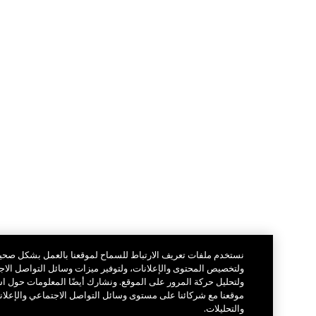
نستخدم ملفات تعريف الارتباط للسماح لموقعنا بالعمل بشكل صحيح،
ولتخصيص المحتوى والإعلانات، ولتوفير ميزات وسائل التواصل الاجتماعي
ولتحليل حركة المرور على الموقع. ونشارك أيضًا المعلومات حول استخدامك
موقعنا مع شركائنا على مستوى وسائل التواصل الاجتماعي والإعلانات
والتحليلات.