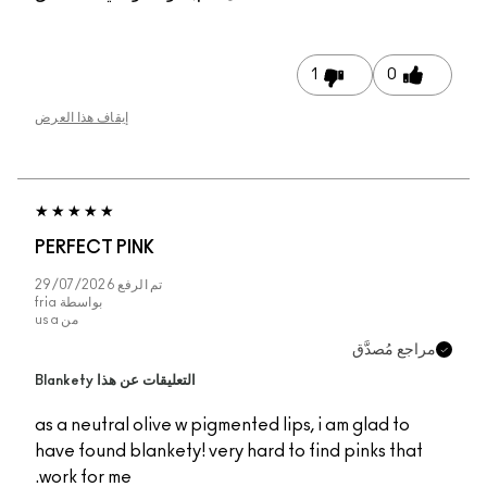
1
0
إيقاف هذا العرض
PERFECT PINK
تم الرفع
29/07/2026
بواسطة
fria
من
usa
جع مُصدَّق
التعليقات عن هذا Blankety
as a neutral olive w pigmented lips, i am glad to
have found blankety! very hard to find pinks tha
work for me.