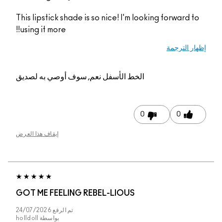
This lipstick shade is so nice! I'm looking forward
using it more!!
 الترجمة
الخط الأسفل
نعم, سوف أوصي به لصديق
0
0
إيقاف هذا العرض
GOT ME FEELING REBEL-LIOUS
تم الرفع
24/07/2026
بواسطة
holldoll