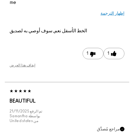
me
إظهار الترجمة
الخط الأسفل
نعم, سوف أوصي به لصديق
1
1
إيقاف هذا العرض
BEAUTIFUL
تم الرفع
21/11/2025
بواسطة
Samantha
من
United states
مراجع مُصدَّق