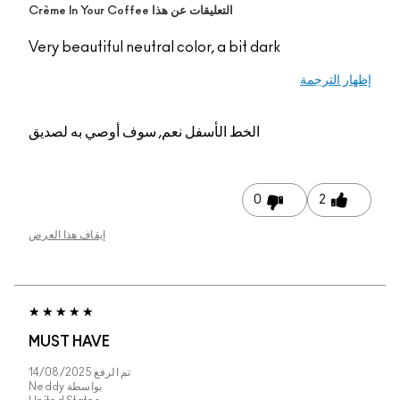
التعليقات عن هذا Crème In Your Coffee
Very beautiful neutral color, a bit dark
إظهار الترجمة
الخط الأسفل
نعم, سوف أوصي به لصديق
0
2
إيقاف هذا العرض
MUST HAVE
تم الرفع
14/08/2025
بواسطة
Neddy