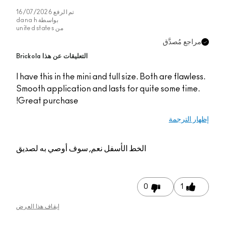
تم الرفع
16/07/2026
بواسطة
dana h
من
united states
مراجع مُصدَّق
التعليقات عن هذا Brickola
I have this in the mini and full size. Both are flawless.
Smooth application and lasts for quite some time.
Great purchase!
إظهار الترجمة
الخط الأسفل
نعم, سوف أوصي به لصديق
0
1
إيقاف هذا العرض