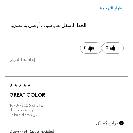
إظهار الترجمة
الخط الأسفل
نعم, سوف أوصي به لصديق
0
0
إيقاف هذا العرض
GREAT COLOR
تم الرفع
16/07/2026
بواسطة
dana h
من
united states
مراجع مُصدَّق
التعليقات عن هذا Dubonnet