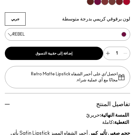
Creme In Your Coffee
Paramount
Brick-O-La
Centre Of Attention
Rebel
Dubonnet
لون برقوقي كريمي بدرجة متوسطة
جربي
REBEL
إضافة إلى حقيبة التسوق
احصل/ي على أحمر الشفاه Retro Matte Lipstick
مجانًا مع أي عملية شراء.
تفاصيل المنتج
اللمسة النهائية:
حريريّ
التغطية:
كاملة
حجم صغير. تأثير كبير
. أحمر الشفاه المميز Satin Lipstick يأتي