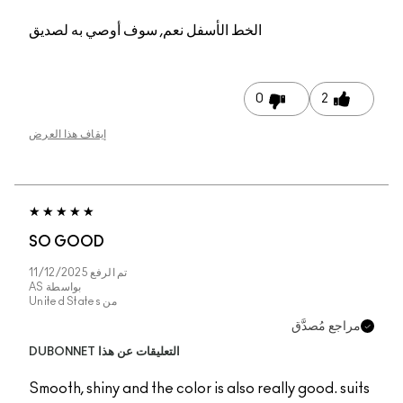
الخط الأسفل
نعم, سوف أوصي به لصديق
0
2
إيقاف هذا العرض
SO GOOD
تم الرفع
11/12/2025
بواسطة
AS
من
United States
مراجع مُصدَّق
التعليقات عن هذا DUBONNET
Smooth, shiny and the color is also really good. suits