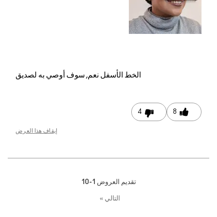
الخط الأسفل
نعم, سوف أوصي به لصديق
4
8
إيقاف هذا العرض
تقديم العروض
1-10
التالي
»