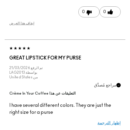
0
0
إيقاف هذا العرض
GREAT LIPSTICK FOR MY PURSE
تم الرفع
21/03/2026
بواسطة
LAG2013
من
United States
مراجع مُصدَّق
التعليقات عن هذا Crème In Your Coffee
I have several different colors. They are just the
right size for a purse
إظهار الترجمة