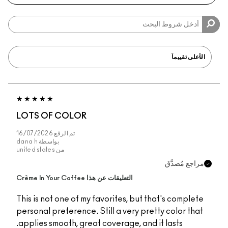
LOTS OF COLOR
تم الرفع
16/07/2026
بواسطة
dana h
من
united states
مراجع مُصدَّق
التعليقات عن هذا Crème In Your Coffee
This is not one of my favorites, but that's complete
personal preference. Still a very pretty color that
applies smooth, great coverage, and it lasts.