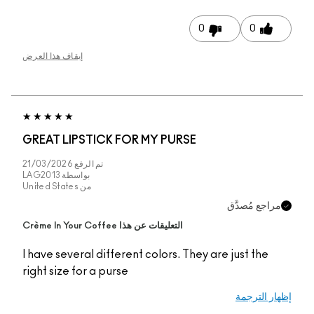
0
0
إيقاف هذا العرض
GREAT LIPSTICK FOR MY PURSE
تم الرفع
21/03/2026
بواسطة
LAG2013
من
United States
مراجع مُصدَّق
التعليقات عن هذا Crème In Your Coffee
I have several different colors. They are just the
right size for a purse
إظهار الترجمة