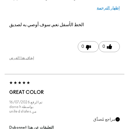
إظهار الترجمة
الخط الأسفل
نعم, سوف أوصي به لصديق
0
0
إيقاف هذا العرض
GREAT COLOR
تم الرفع
16/07/2026
بواسطة
dana h
من
united states
مراجع مُصدَّق
التعليقات عن هذا Dubonnet