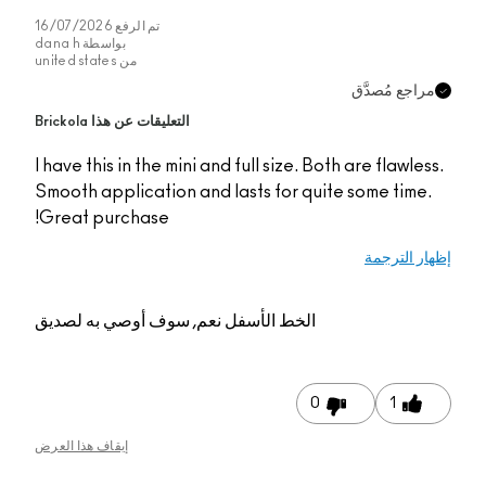
تم الرفع
16/07/2026
بواسطة
dana h
من
united states
مراجع مُصدَّق
التعليقات عن هذا Brickola
I have this in the mini and full size. Both are flawless.
Smooth application and lasts for quite some time.
Great purchase!
إظهار الترجمة
الخط الأسفل
نعم, سوف أوصي به لصديق
0
1
إيقاف هذا العرض