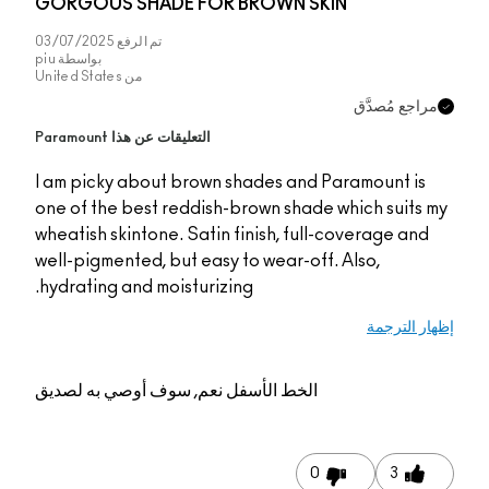
GORGOUS SHADE FOR BROWN SKIN
تم الرفع
03/07/2025
بواسطة
piu
من
United States
مراجع مُصدَّق
التعليقات عن هذا Paramount
I am picky about brown shades and Paramount is
one of the best reddish-brown shade which suits my
wheatish skintone. Satin finish, full-coverage and
well-pigmented, but easy to wear-off. Also,
hydrating and moisturizing.
إظهار الترجمة
الخط الأسفل
نعم, سوف أوصي به لصديق
0
3