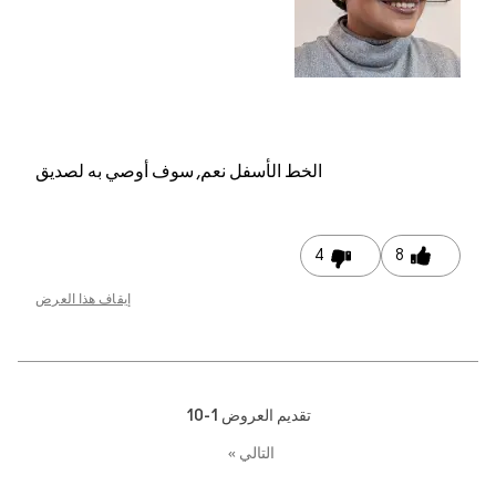
الخط الأسفل
نعم, سوف أوصي به لصديق
4
8
إيقاف هذا العرض
تقديم العروض
1-10
التالي
»