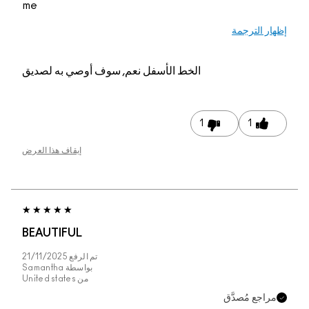
me
إظهار الترجمة
الخط الأسفل
نعم, سوف أوصي به لصديق
1
1
إيقاف هذا العرض
BEAUTIFUL
تم الرفع
21/11/2025
بواسطة
Samantha
من
United states
مراجع مُصدَّق