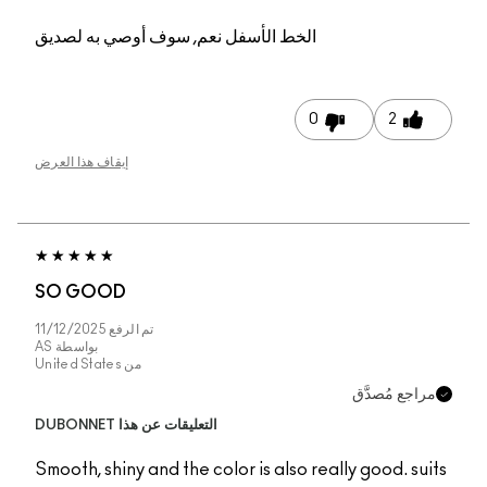
الخط الأسفل
نعم, سوف أوصي به لصديق
0
2
إيقاف هذا العرض
SO GOOD
تم الرفع
11/12/2025
بواسطة
AS
من
United States
مراجع مُصدَّق
التعليقات عن هذا DUBONNET
Smooth, shiny and the color is also really good. suits