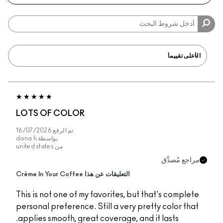
LOTS OF COLOR
تم الرفع
16/07/2026
بواسطة
dana h
من
united states
مراجع مُصدَّق
التعليقات عن هذا Crème In Your Coffee
This is not one of my favorites, but that's complete
personal preference. Still a very pretty color that
applies smooth, great coverage, and it lasts.