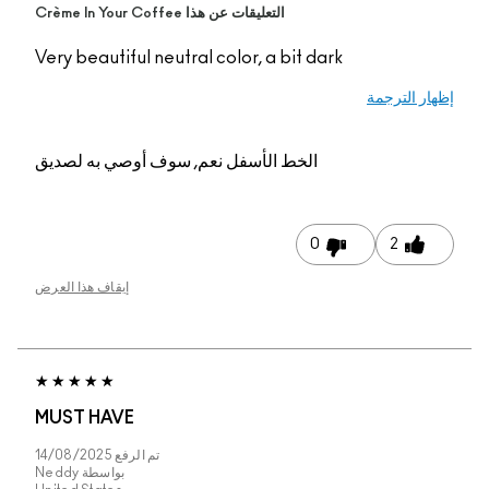
التعليقات عن هذا Crème In Your Coffee
Very beautiful neutral color, a bit dark
إظهار الترجمة
الخط الأسفل
نعم, سوف أوصي به لصديق
0
2
إيقاف هذا العرض
MUST HAVE
تم الرفع
14/08/2025
بواسطة
Neddy