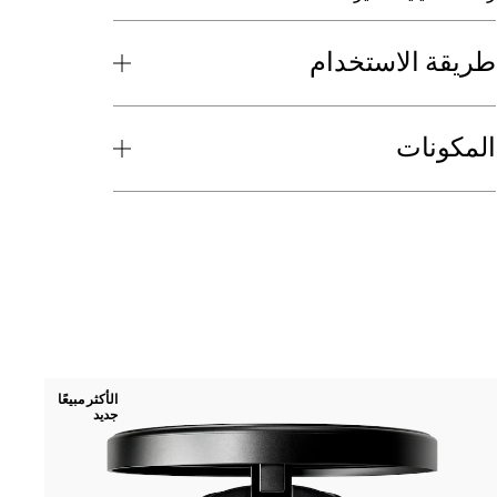
طريقة الاستخدام
المكونات
38 درجات الألوان
RK
الأكثر مبيعًا
جديد
e
IL