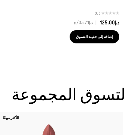
(0)
د.إ125.00
|
د.إ35.71
/g
إضافة إلى حقيبة التسوق
لتسوق المجموعة
الأكثر مبيعًا