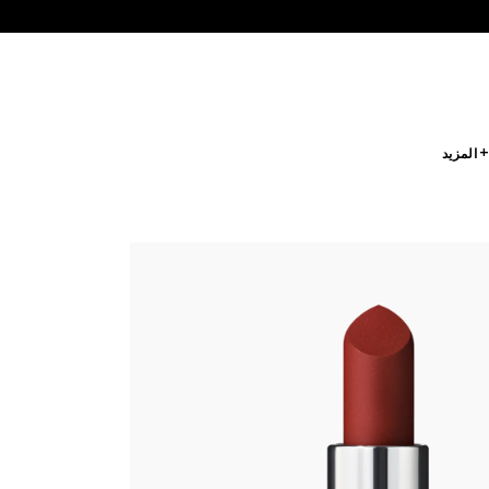
 المزيد