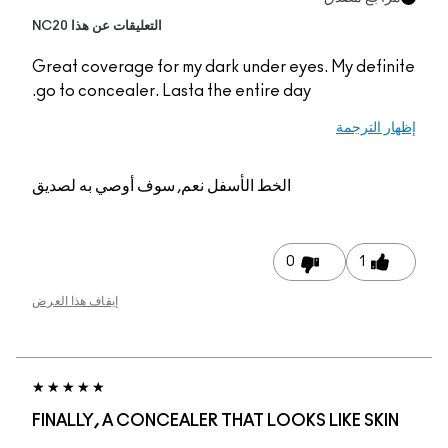
التعليقات عن هذا NC20
Great coverage for my
go to concealer. Last
م, سوف أوصي به لصديق
إيقاف هذا العرض
FINALLY, A CONCEAL