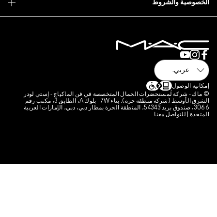
 فن الماكياج - إستي لودر
الشرق الأوسط (شركة منطقة حرة). بناء 7W - بلوك A، الطابق 3، مكتب رقم
قة الحرة بمطار دبي، دبي، الإمارات العربية