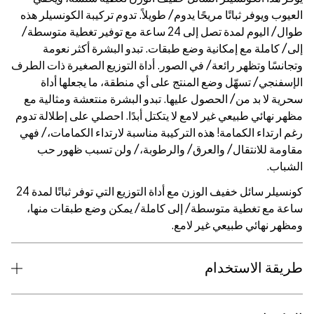
. تدوم تركيبة الكونسيلر هذه
لمدة تصل إلى 24 ساعة مع توفير تغطية متوسطة/
و البشرة أكثر نعومة
 التوزيع الصغيرة ذات الطرف
نطقة، ما يجعلها أداة
لبشرة منتعشة ومثالية مع
دًا. احصلي على إطلالة تدوم
بة لارتداء الكمامات،/ فهي
،/ ولن تسبب ظهور حب
كونسيلر سائل خفيف الوزن مع أداة التوزيع التي توفر ثباتًا لمدة 24
 يمكن وضع طبقات منها،