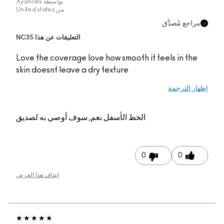
بواسطة
Xyanilex
من
United states
التعليقات عن هذا NC35
Love the coverage love
skin doesnt leave a dr
م, سوف أوصي به لصديق
إيقاف هذا العرض