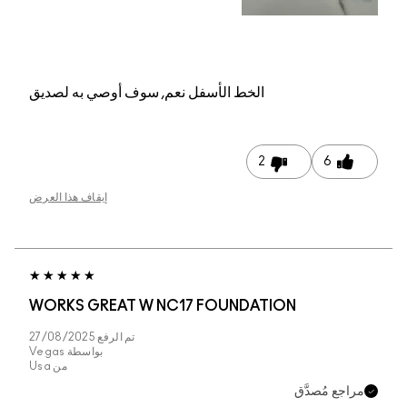
م, سوف أوصي به لصديق
إيقاف هذا العرض
WORKS GREAT W NC
تم الرفع
27/08/2025
بواسطة
Vegas
من
Usa