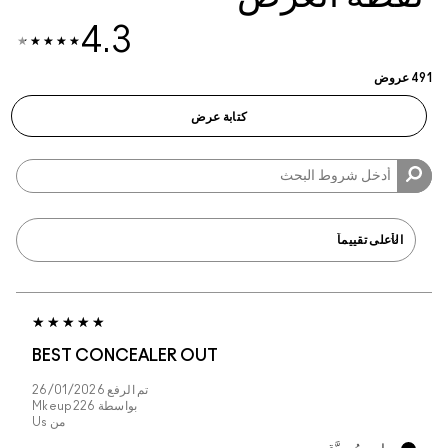
4.3
BEST CONCEALER 
تم الرفع
26/01/2026
بواسطة
Mkeup226
من
Us