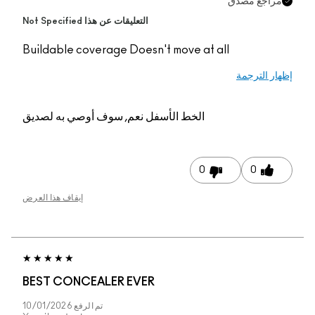
قات عن هذا Not Specified
Buildable coverage Do
م, سوف أوصي به لصديق
إيقاف هذا العرض
BEST CONCEALER E
تم الرفع
10/01/2026