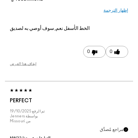
م, سوف أوصي به لصديق
إيقاف هذا العرض
PERFECT
تم الرفع
19/10/2025
بواسطة
Jenners
من
Missouri