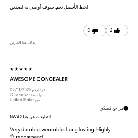
م, سوف أوصي به لصديق
إيقاف هذا العرض
AWESOME CONCEA
تم الرفع
09/11/2025
بواسطة
QueenNat
من
United States
التعليقات عن هذا NW42
Very durable, wearabl
recommend 👌