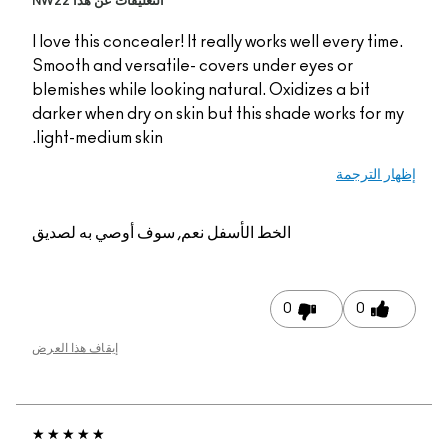
التعليقات عن هذا NW22
I love this concealer! I
Smooth and versatile-
blemishes while lookin
darker when dry on ski
light-medium skin.
م, سوف أوصي به لصديق
إيقاف هذا العرض