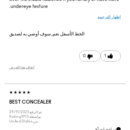
undereye texture.
م, سوف أوصي به لصديق
إيقاف هذا العرض
BEST CONCEALER
تم الرفع
29/11/2025
بواسطة
Kaking1913
من
United States