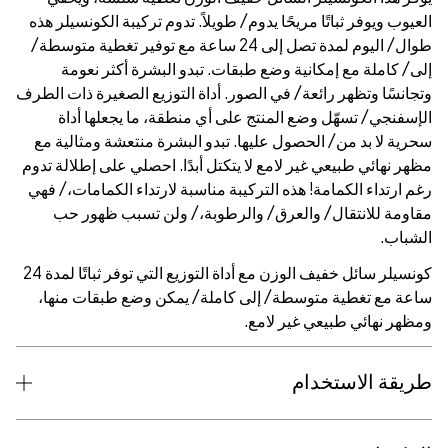
. تدوم تركيبة الكونسيلر هذه
لمدة تصل إلى 24 ساعة مع توفير تغطية متوسطة/
و البشرة أكثر نعومة
 التوزيع الصغيرة ذات الطرف
نطقة، ما يجعلها أداة
لبشرة منتعشة ومثالية مع
دًا. احصلي على إطلالة تدوم
بة لارتداء الكمامات،/ فهي
،/ ولن تسبب ظهور حب
كونسيلر سائل خفيف الوزن مع أداة التوزيع التي توفر ثباتًا لمدة 24
 يمكن وضع طبقات منها،