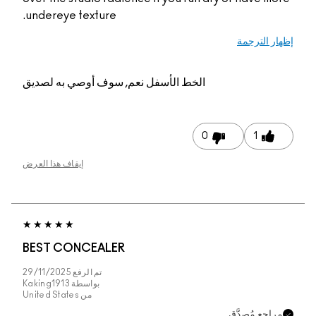
undereye texture.
م, سوف أوصي به لصديق
إيقاف هذا العرض
BEST CONCEALER
تم الرفع
29/11/2025
بواسطة
Kaking1913
من
United States