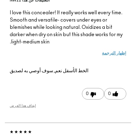
التعليقات عن هذا NW22
I love this concealer! I
Smooth and versatile-
blemishes while lookin
darker when dry on ski
light-medium skin.
م, سوف أوصي به لصديق
إيقاف هذا العرض