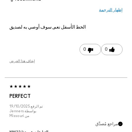
م, سوف أوصي به لصديق
إيقاف هذا العرض
PERFECT
تم الرفع
19/10/2025
بواسطة
Jenners
من
Missouri