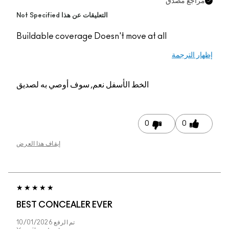
قات عن هذا Not Specified
Buildable coverage Do
م, سوف أوصي به لصديق
إيقاف هذا العرض
BEST CONCEALER E
تم الرفع
10/01/2026