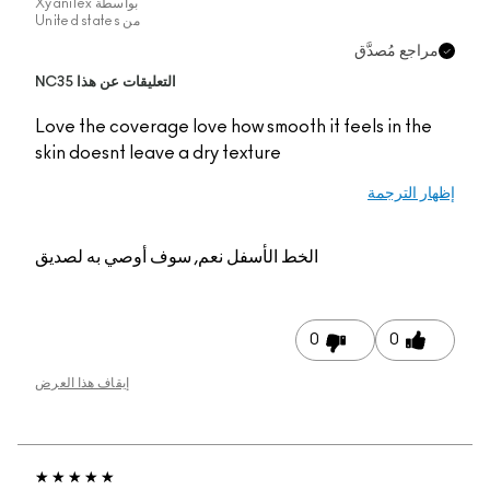
بواسطة
Xyanilex
من
United states
التعليقات عن هذا NC35
Love the coverage love
skin doesnt leave a dr
م, سوف أوصي به لصديق
إيقاف هذا العرض