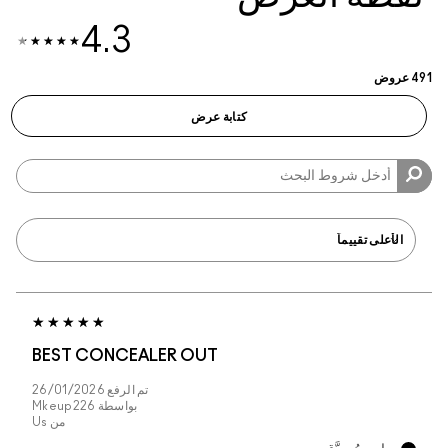
4.3
BEST CONCEALER 
تم الرفع
26/01/2026
بواسطة
Mkeup226
من
Us