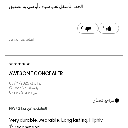
م, سوف أوصي به لصديق
إيقاف هذا العرض
AWESOME CONCEA
تم الرفع
09/11/2025
بواسطة
QueenNat
من
United States
التعليقات عن هذا NW42
Very durable, wearabl
recommend 👌