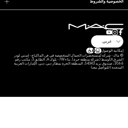
 فن الماكياج - إستي لودر
الشرق الأوسط (شركة منطقة حرة). بناء 7W - بلوك A، الطابق 3، مكتب رقم
قة الحرة بمطار دبي، دبي، الإمارات العربية