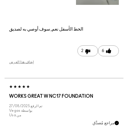
م, سوف أوصي به لصديق
إيقاف هذا العرض
WORKS GREAT W NC
تم الرفع
27/08/2025
بواسطة
Vegas
من
Usa