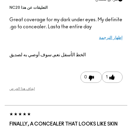
التعليقات عن هذا NC20
Great coverage for my
go to concealer. Last
م, سوف أوصي به لصديق
إيقاف هذا العرض
FINALLY, A CONCEAL