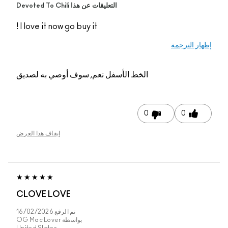
التعليقات عن هذا Devoted To Chili
I love it now go buy it !
إظهار الترجمة
الخط الأسفل
نعم, سوف أوصي به لصديق
0
0
إيقاف هذا العرض
CLOVE LOVE
تم الرفع
16/02/2026
بواسطة
OG Mac Lover