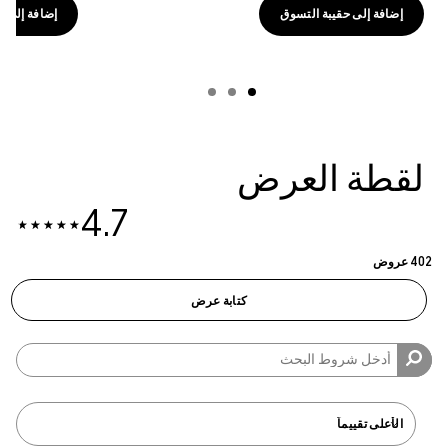
إضافة إلى حقيبة التسوق
إضافة إلى حقي
لقطة العرض
4.7
402 عروض
كتابة عرض