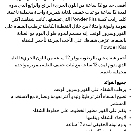
أقصى حد مع 12 ساعة من اللون الجريء الرائج والرائع الذي يدوم
لمدة 12 ساعة مع ثبات خفيف للغاية بتمريرة واحدة مخملية ناعمة.
كلما زادت كمية Powder Kiss التي تضعينها، كانت شفاهك أكثر
نعومة وليونة وامتلاءً من خلال التغطية الكاملة ترطيب الشفاه على
الفور وبمرور الوقت. إنه مصمم ليدوم طوال اليوم مع العناية
بالشفاه، عرّفي شفاهك على الأخت الجريئة لأحمر الشفاه
Powder Kiss.
أحمر شفاه غني بالرطوبة يوفر 12 ساعة من اللون الجريء للغاية
الذي يدوم لمدة 12 ساعة مع ثبات خفيف للغاية بتمريرة واحدة
مخملية ناعمة.
جميع الفوائد
يرطب الشفاه على الفور وبمرور الوقت
تصبح الشفاه أكثر ترطيبًا وتبدو أكثر نعومة ونضارة مع الاستخدام
المستمر
ينعّم على الفور مظهر الخطوط على خطوط الشفاه
لا يحدّد الشفاه وينعّمها
يدوم لونه الحقيقي لمدة 12 ساعة