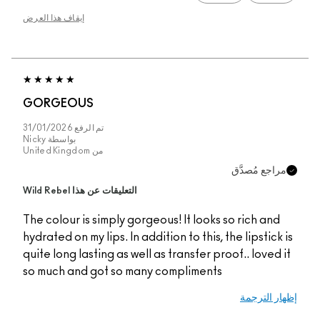
إيقاف هذا العرض
GORGEOUS
تم الرفع
31/01/2026
بواسطة
Nicky
من
United Kingdom
مراجع مُصدَّق
التعليقات عن هذا Wild Rebel
The colour is simply gorgeous! It looks so rich and
hydrated on my lips. In addition to this, the lipstick is
quite long lasting as well as transfer proof.. loved it
so much and got so many compliments
إظهار الترجمة