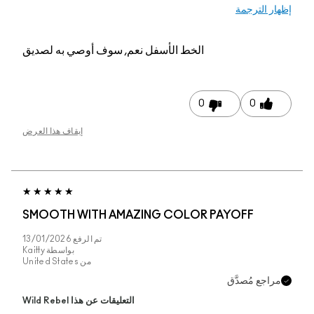
إظهار الترجمة
الخط الأسفل
نعم, سوف أوصي به لصديق
0
0
إيقاف هذا العرض
SMOOTH WITH AMAZING COLOR PAYOFF
تم الرفع
13/01/2026
بواسطة
Kaitty
من
United States
مراجع مُصدَّق
التعليقات عن هذا Wild Rebel