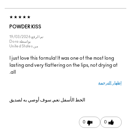
POWDER KISS
تم الرفع
19/03/2026
بواسطة
Dora
من
United States
I just love this formula! It was one of the most long
lasting and very flattering on the lips, not drying at
all.
إظهار الترجمة
الخط الأسفل
نعم, سوف أوصي به لصديق
0
0