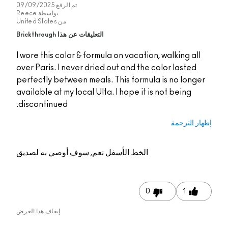
تم الرفع
09/09/2025
بواسطة
Reece
من
United States
التعليقات عن هذا Brickthrough
I wore this color & formula on vacation, walking all
over Paris. I never dried out and the color lasted
perfectly between meals. This formula is no longer
available at my local Ulta. I hope it is not being
discontinued.
إظهار الترجمة
الخط الأسفل
نعم, سوف أوصي به لصديق
0
1
إيقاف هذا العرض