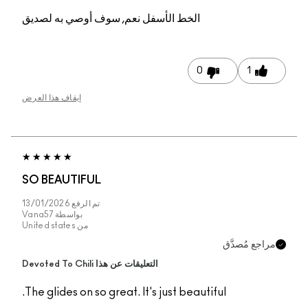
الخط الأسفل
نعم, سوف أوصي به لصديق
0
1
إيقاف هذا العرض
SO BEAUTIFUL
تم الرفع
13/01/2026
بواسطة
Vana57
من
United states
مراجع مُصدَّق
التعليقات عن هذا Devoted To Chili
The glides on so great. It's just beautiful.