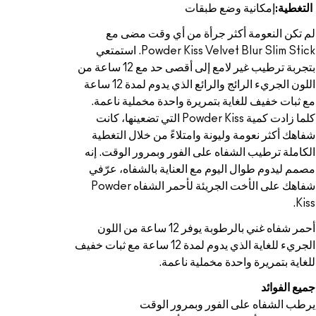
التغطية:
إمكانية وضع طبقات
لم تكن النعومة أكثر جرأة من أي وقت مضى مع
Powder Kiss Velvet Blur Slim Stick. استمتعي
بتجربة ترطيب غير لامع إلى أقصى حد مع 12 ساعة من
اللون الجريء الرائج والرائع الذي يدوم لمدة 12 ساعة
مع ثبات خفيف للغاية بتمريرة واحدة مخملية ناعمة.
كلما زادت كمية Powder Kiss التي تضعينها، كانت
شفاهك أكثر نعومة وليونة وامتلاءً من خلال التغطية
الكاملة ترطيب الشفاه على الفور وبمرور الوقت. إنه
مصمم ليدوم طوال اليوم مع العناية بالشفاه، عرّفي
شفاهك على الأخت الجريئة لأحمر الشفاه Powder
Kiss.
أحمر شفاه غني بالرطوبة يوفر 12 ساعة من اللون
الجريء للغاية الذي يدوم لمدة 12 ساعة مع ثبات خفيف
للغاية بتمريرة واحدة مخملية ناعمة.
جميع الفوائد
يرطب الشفاه على الفور وبمرور الوقت