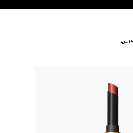
 المزيد