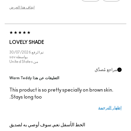
إيقاف هذا العرض
LOVELY SHADE
تم الرفع
30/07/2026
بواسطة
sav
من
United States
راجع مُصدَّق
التعليقات عن هذا Warm Teddy
This product is so pretty specially on brown skin.
Stays long too.
ار الترجمة
الخط الأسفل
نعم, سوف أوصي به لصديق