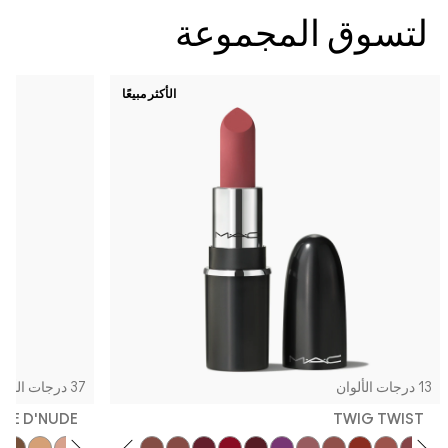
سوق المجموعة
الأكثر مبيعًا
37 درجات الألوان
CREME D'NUDE
TWIG TW