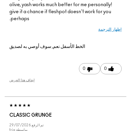
olive, yash works much better for me personally!
give it a chance if fleshpot doesn't work for you
perhaps.
ار الترجمة
الخط الأسفل
نعم, سوف أوصي به لصديق
0
0
إيقاف هذا العرض
CLASSIC GRUNGE
تم الرفع
29/07/2026
بواسطة
fria