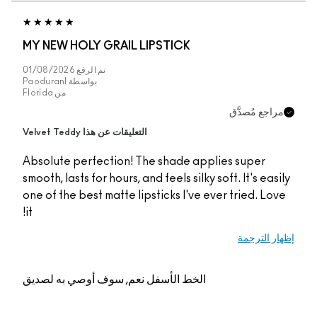
MY NEW HOLY GRAIL LIPSTICK
تم الرفع
01/08/2026
بواسطة
Paoduranl
من
Florida
راجع مُصدَّق
التعليقات عن هذا Velvet Teddy
Absolute perfection! The shade applies super
smooth, lasts for hours, and feels silky soft. It's easi
one of the best matte lipsticks I've ever tried. Lov
it!
ار الترجمة
الخط الأسفل
نعم, سوف أوصي به لصديق