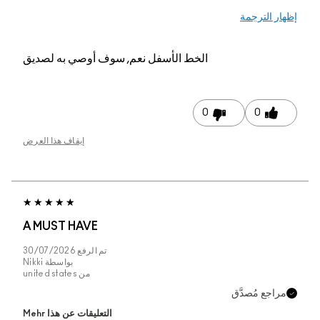
ار الترجمة
الخط الأسفل
نعم, سوف أوصي به لصديق
0
0
إيقاف هذا العرض
A MUST HAVE
تم الرفع
30/07/2026
بواسطة
Nikki
من
united states
راجع مُصدَّق
التعليقات عن هذا Mehr