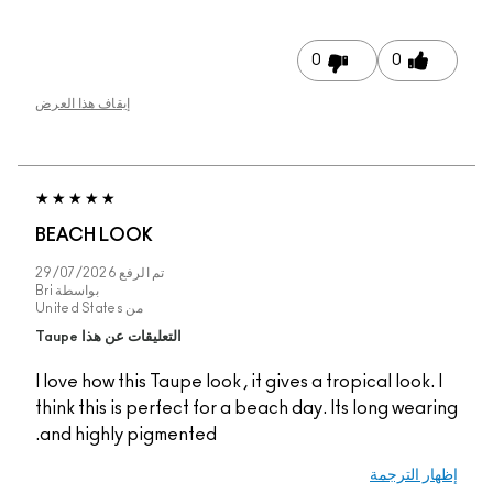
0
0
إيقاف هذا العرض
BEACH LOOK
تم الرفع
29/07/2026
بواسطة
Bri
من
United States
التعليقات عن هذا Taupe
I love how this Taupe look , it gives a tropical look. 
think this is perfect for a beach day. Its long wear
and highly pigmented.
ار الترجمة