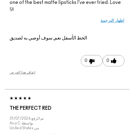
one of the best matte lipsticks I've ever tried. Lov
it!
ار الترجمة
الخط الأسفل
نعم, سوف أوصي به لصديق
0
0
إيقاف هذا العرض
THE PERFECT RED
تم الرفع
31/07/2026
بواسطة
Ana C
من
United States