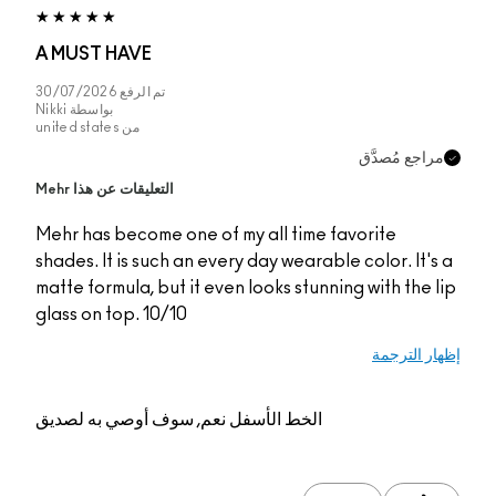
A MUST HAVE
تم الرفع
30/07/2026
بواسطة
Nikki
من
united states
راجع مُصدَّق
التعليقات عن هذا Mehr
Mehr has become one of my all time favorite
shades. It is such an every day wearable color. It's
matte formula, but it even looks stunning with the l
glass on top. 10/10
ار الترجمة
الخط الأسفل
نعم, سوف أوصي به لصديق