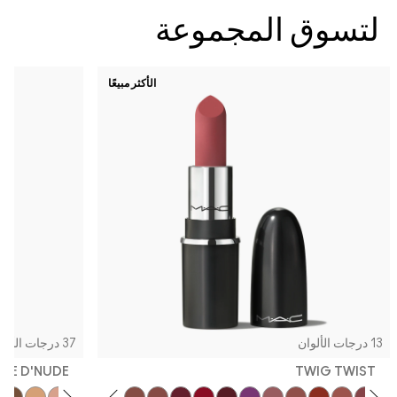
سوق المجموعة
الأكثر مبيعًا
37 درجات الألوان
CREME D'NUDE
TWIG TW