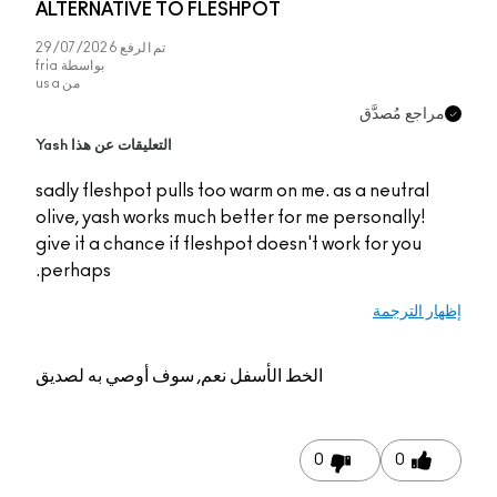
ALTERNATIVE TO FLESHPOT
تم الرفع
29/07/2026
بواسطة
fria
من
usa
راجع مُصدَّق
التعليقات عن هذا Yash
sadly fleshpot pulls too warm on me. as a neutral
olive, yash works much better for me personally!
give it a chance if fleshpot doesn't work for you
perhaps.
ار الترجمة
الخط الأسفل
نعم, سوف أوصي به لصديق
0
0