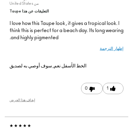
من
United States
التعليقات عن هذا Taupe
I love how this Taupe look , it gives a tropical look. 
think this is perfect for a beach day. Its long wear
and highly pigmented.
ار الترجمة
الخط الأسفل
نعم, سوف أوصي به لصديق
0
1
إيقاف هذا العرض