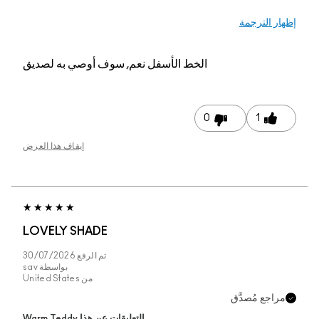
ار الترجمة
الخط الأسفل
نعم, سوف أوصي به لصديق
0
1
إيقاف هذا العرض
LOVELY SHADE
تم الرفع
30/07/2026
بواسطة
sav
من
United States
راجع مُصدَّق
التعليقات عن هذا Warm Teddy