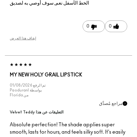
الخط الأسفل
نعم, سوف أوصي به لصديق
0
0
إيقاف هذا العرض
MY NEW HOLY GRAIL LIPSTICK
تم الرفع
01/08/2026
بواسطة
Paoduranl
من
Florida
راجع مُصدَّق
التعليقات عن هذا Velvet Teddy
Absolute perfection! The shade applies super
smooth, lasts for hours, and feels silky soft. It's easi