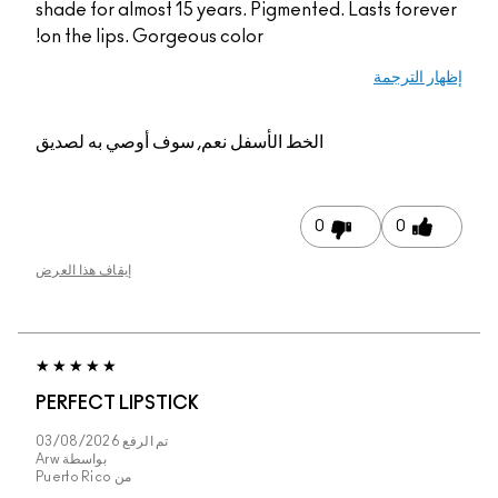
shade for almost 15 years. Pigmented. Lasts forev
on the lips. Gorgeous color!
ار الترجمة
الخط الأسفل
نعم, سوف أوصي به لصديق
0
0
إيقاف هذا العرض
PERFECT LIPSTICK
تم الرفع
03/08/2026
بواسطة
Arw
من
Puerto Rico