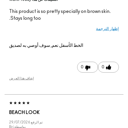
This product is so pretty specially on brown skin.
Stays long too.
ار الترجمة
الخط الأسفل
نعم, سوف أوصي به لصديق
0
0
إيقاف هذا العرض
BEACH LOOK
تم الرفع
29/07/2026
بواسطة
Bri