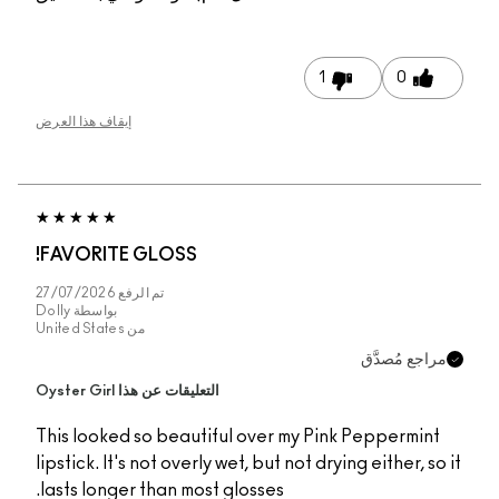
1
0
إيقاف هذا العرض
FAVORITE GLOSS!
تم الرفع
27/07/2026
بواسطة
Dolly
من
United States
مراجع مُصدَّق
التعليقات عن هذا Oyster Girl
This looked so beautiful over my Pink Peppermint
lipstick. It's not overly wet, but not drying either, so it
lasts longer than most glosses.