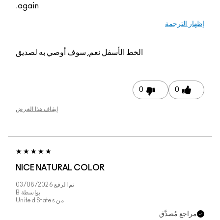
again.
إظهار الترجمة
الخط الأسفل
نعم, سوف أوصي به لصديق
0
0
إيقاف هذا العرض
NICE NATURAL COLOR
تم الرفع
03/08/2026
بواسطة
B
من
United States
مراجع مُصدَّق