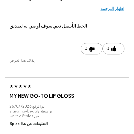
إظهار الترجمة
الخط الأسفل
نعم, سوف أوصي به لصديق
0
0
إيقاف هذا العرض
MY NEW GO-TO LIP GLOSS
تم الرفع
26/07/2026
بواسطة
slayornaybeauty
من
United States
التعليقات عن هذا Spice