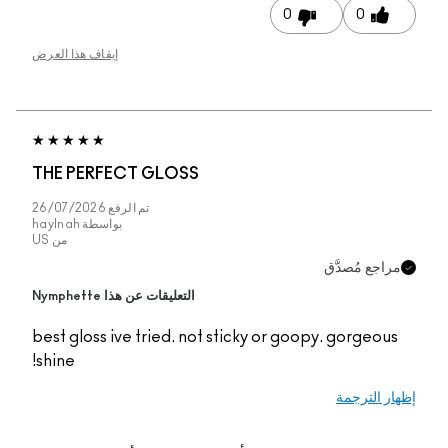
0
0
إيقاف هذا العرض
THE PERFECT GLOSS
تم الرفع
26/07/2026
بواسطة
haylnah
من
US
مراجع مُصدَّق
التعليقات عن هذا Nymphette
best gloss ive tried. not sticky or goopy. gorgeous
shine!
إظهار الترجمة