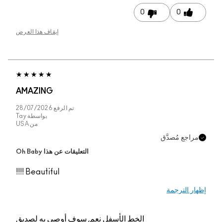
0
0
إيقاف هذا العرض
AMAZING
تم الرفع
28/07/2026
بواسطة
Tay
من
USA
مراجع مُصدَّق
التعليقات عن هذا Oh Baby
Beautiful !!!!
إظهار الترجمة
الخط الأسفل
نعم, سوف أوصي به لصديق