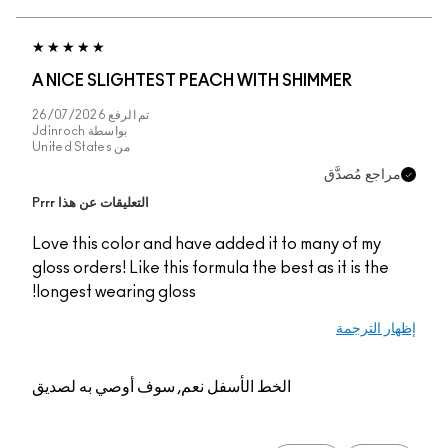
A NICE SLIGHTEST PEACH WITH SHIMMER
تم الرفع
26/07/2026
بواسطة
Jdinroch
من
United States
مراجع مُصدَّق
التعليقات عن هذا Prrr
Love this color and have added it to many of my
gloss orders! Like this formula the best as it is the
longest wearing gloss!
إظهار الترجمة
الخط الأسفل
نعم, سوف أوصي به لصديق