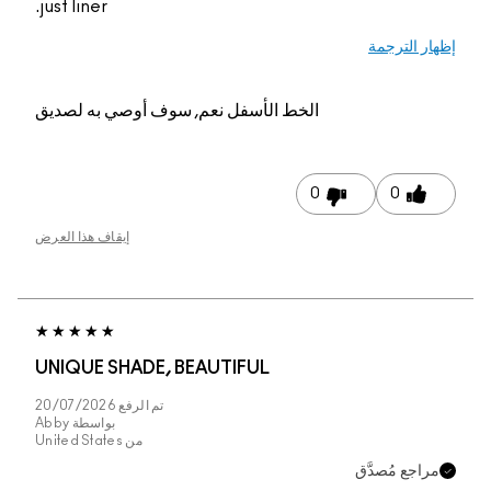
just liner.
إظهار الترجمة
الخط الأسفل
نعم, سوف أوصي به لصديق
0
0
إيقاف هذا العرض
UNIQUE SHADE, BEAUTIFUL
تم الرفع
20/07/2026
بواسطة
Abby
من
United States
مراجع مُصدَّق