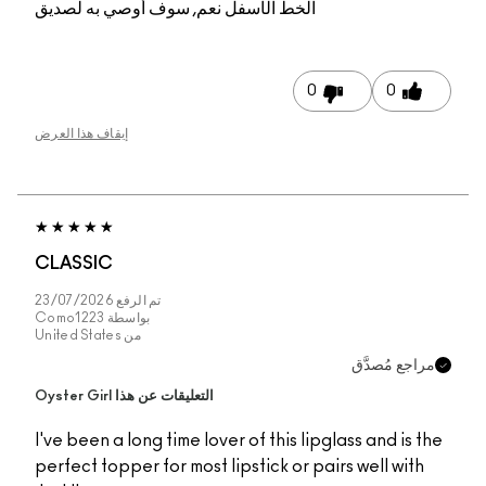
الخط الأسفل
نعم, سوف أوصي به لصديق
0
0
إيقاف هذا العرض
CLASSIC
تم الرفع
23/07/2026
بواسطة
Como1223
من
United States
مراجع مُصدَّق
التعليقات عن هذا Oyster Girl
I've been a long time lover of this lipglass and is the
perfect topper for most lipstick or pairs well with