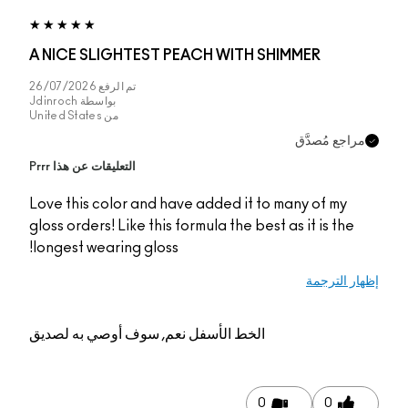
A NICE SLIGHTEST PEACH WITH SHIMMER
تم الرفع
26/07/2026
بواسطة
Jdinroch
من
United States
مراجع مُصدَّق
التعليقات عن هذا Prrr
Love this color and have added it to many of my
gloss orders! Like this formula the best as it is the
longest wearing gloss!
إظهار الترجمة
الخط الأسفل
نعم, سوف أوصي به لصديق
0
0