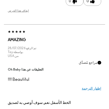
0
0
إيقاف هذا العرض
AMAZING
تم الرفع
28/07/2026
بواسطة
Tay
من
USA
مراجع مُصدَّق
التعليقات عن هذا Oh Baby
Beautiful !!!!
إظهار الترجمة
الخط الأسفل
نعم, سوف أوصي به لصديق