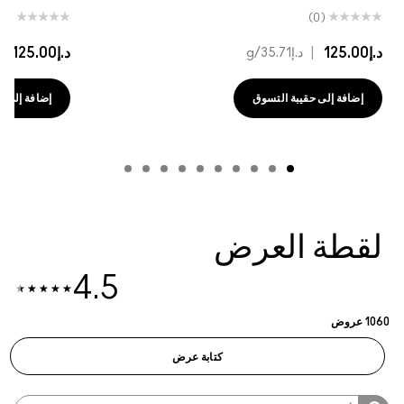
(0)
(0)
د.إ125.00
|
د.إ125.00
|
د.إ35.71
/g
د
إضافة إلى حقيبة التسوق
إضافة إلى حقي
لقطة العرض
4.5
1060 عروض
كتابة عرض