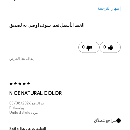
إظهار الترجمة
الخط الأسفل
نعم, سوف أوصي به لصديق
0
0
إيقاف هذا العرض
NICE NATURAL COLOR
تم الرفع
03/08/2026
بواسطة
B
من
United States
مراجع مُصدَّق
التعليقات عن هذا Spite