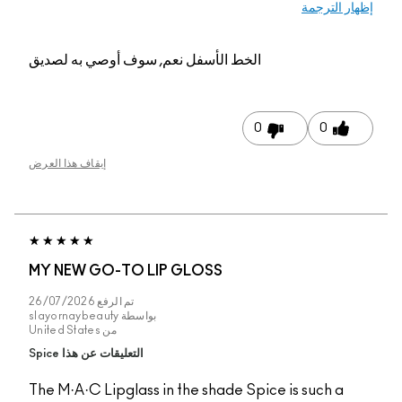
إظهار الترجمة
الخط الأسفل
نعم, سوف أوصي به لصديق
0
0
إيقاف هذا العرض
MY NEW GO-TO LIP GLOSS
تم الرفع
26/07/2026
بواسطة
slayornaybeauty
من
United States
التعليقات عن هذا Spice
The M·A·C Lipglass in the shade Spice is such a