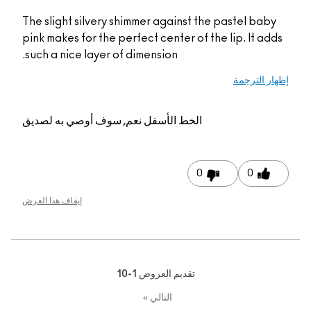
The slight silvery shimmer against the pastel baby
pink makes for the perfect center of the lip. It adds
such a nice layer of dimension.
إظهار الترجمة
الخط الأسفل
نعم, سوف أوصي به لصديق
0
0
إيقاف هذا العرض
تقديم العروض
1-10
التالي
»