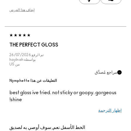
إيقاف هذا العرض
THE PERFECT GLOSS
تم الرفع
26/07/2026
بواسطة
haylnah
من
US
مراجع مُصدَّق
التعليقات عن هذا Nymphette
best gloss ive tried. not sticky or goopy. gorgeous
shine!
إظهار الترجمة
الخط الأسفل
نعم, سوف أوصي به لصديق