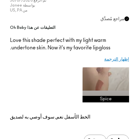
تم الرفع
30/07/2026
بواسطة
Janee
من
US, PA
مراجع مُصدَّق
التعليقات عن هذا Oh Baby
Love this shade perfect with my light warm
undertone skin. Now it's my favorite lipgloss.
إظهار الترجمة
Spice
الخط الأسفل
نعم, سوف أوصي به لصديق