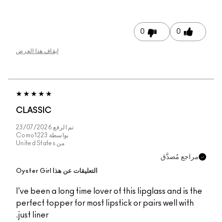
0
0
إيقاف هذا العرض
CLASSIC
تم الرفع
23/07/2026
بواسطة
Como1223
من
United States
مراجع مُصدَّق
التعليقات عن هذا Oyster Girl
I've been a long time lover of this lipglass and is the
perfect topper for most lipstick or pairs well with
just liner.