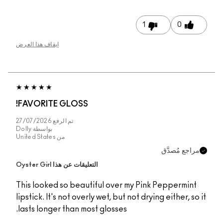
1
0
إيقاف هذا العرض
FAVORITE GLOSS!
تم الرفع
27/07/2026
بواسطة
Dolly
من
United States
مراجع مُصدَّق
التعليقات عن هذا Oyster Girl
This looked so beautiful over my Pink Peppermint
lipstick. It's not overly wet, but not drying either, so it
lasts longer than most glosses.