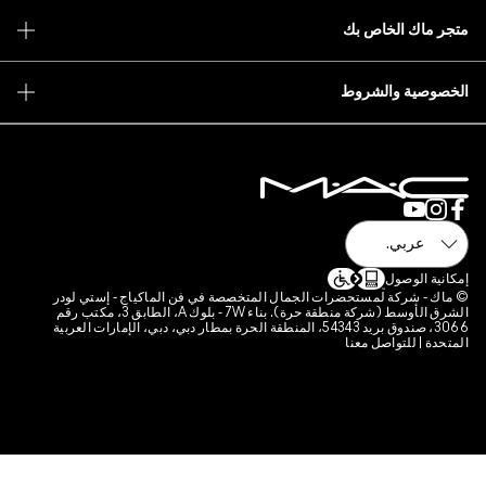
 فن الماكياج - إستي لودر
الشرق الأوسط (شركة منطقة حرة). بناء 7W - بلوك A، الطابق 3، مكتب رقم
قة الحرة بمطار دبي، دبي، الإمارات العربية