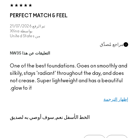
PERFECT MATCH & F
تم الرفع
21/07/2026
بواسطة
Xtina
من
United States
التعليقات عن هذا NW35
One of the best foun
silkily, stays 'radiant
not crease. Super lig
glow to it.
م, سوف أوصي به لصديق