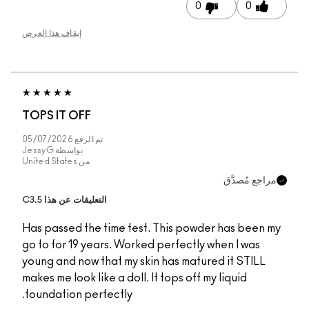
إيقاف هذا العرض
TOPS IT OFF
تم الرفع
05/07/2026
بواسطة
JessyG
من
United States
التعليقات عن هذا C3.5
Has passed the time t
go to for 19 years. Wo
young and now that my
makes me look like a dol
foundation perfectly.