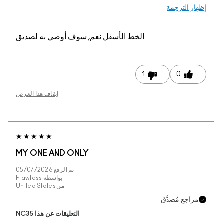
م, سوف أوصي به لصديق
إيقاف هذا العرض
MY ONE AND ONLY
تم الرفع
05/07/2026
بواسطة
Flawless
من
United States
التعليقات عن هذا NC35