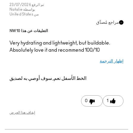
تم الرفع
23/07/2026
بواسطة
Natalie
من
United States
التعليقات عن هذا NW10
Very hydrating and lig
Absolutely love it a
م, سوف أوصي به لصديق
إيقاف هذا العرض