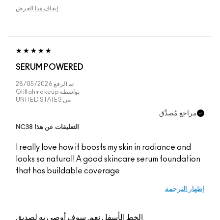
إيقاف هذا العرض
SERUM POWERED
تم الرفع
28/05/2026
بواسطة
Glittahmakeup
من
UNITED STATES
التعليقات عن هذا NC38
I really love how it bo
looks so natural! A g
that has buildable c
م, سوف أوصي به لصديق