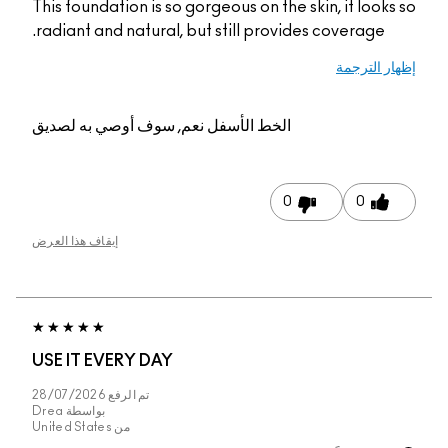
This foundation is so g
radiant and natural, b
م, سوف أوصي به لصديق
إيقاف هذا العرض
USE IT EVERY DAY
تم الرفع
28/07/2026
بواسطة
Drea
من
United States