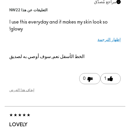
التعليقات عن هذا NW22
I use this everyday and
glowy!
م, سوف أوصي به لصديق
إيقاف هذا العرض
LOVELY