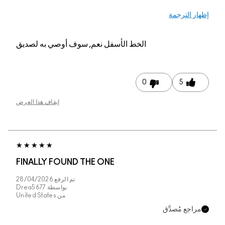
م, سوف أوصي به لصديق
إيقاف هذا العرض
FINALLY FOUND THE
تم الرفع
28/04/2026
بواسطة
Drea5677
من
United States