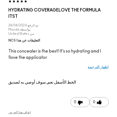
HYDRATING COVERA
ITST
تم الرفع
24/04/2026
بواسطة
Manda
من
United States
التعليقات عن هذا NC5
This concealer is the be
love the applicator!
عم, سوف أوصي به لصديق
إيقاف هذا العرض