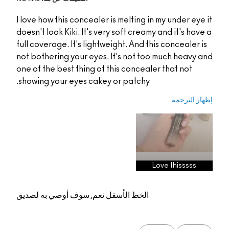
I love how this conceale
doesn't look Kiki. It's v
full coverage. It's light
not bothering your eyes
one of the best thing of
showing your eyes cake
عم, سوف أوصي به لصديق