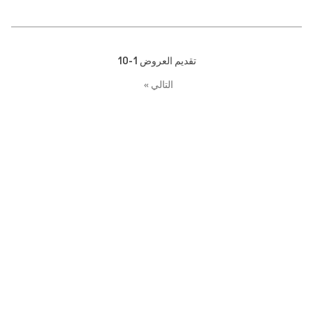
ض
1-10