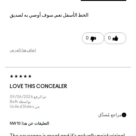
عم, سوف أوصي به لصديق
إيقاف هذا العرض
LOVE THIS CONCEAL
تم الرفع
09/06/2026
بواسطة
Beth
من
United States
التعليقات عن هذا NW10