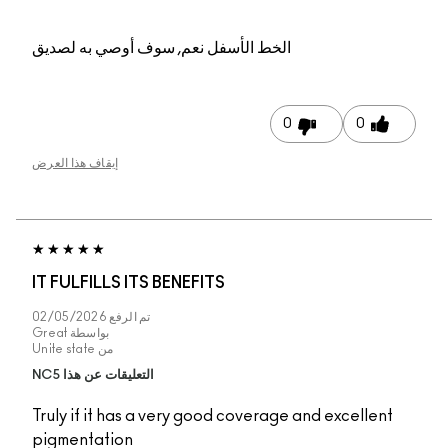
عم, سوف أوصي به لصديق
إيقاف هذا العرض
IT FULFILLS ITS BENEF
تم الرفع
02/05/2026
بواسطة
Great
من
Unite state
التعليقات عن هذا NC5
Truly if it has a very 
pigmentation