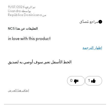
تم الرفع
11/07/2026
بواسطة
Lisandra
من
República Dominicana
التعليقات عن هذا NC5
in love with this produc
عم, سوف أوصي به لصديق
إيقاف هذا العرض