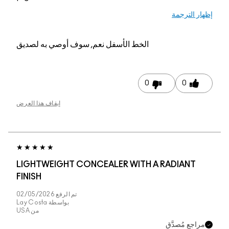
عم, سوف أوصي به لصديق
إيقاف هذا العرض
LIGHTWEIGHT CONCE
FINISH
تم الرفع
02/05/2026
بواسطة
Lay Costa
من
USA