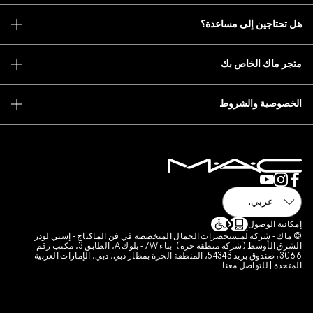
في فن الماكياج - إستي لودر
الشرق الأوسط (شركة منطقة حرة). بناء 7W - بلوك A، الطابق 3، مكتب رقم
نطقة الحرة بمطار دبي، دبي، الإمارات العربية