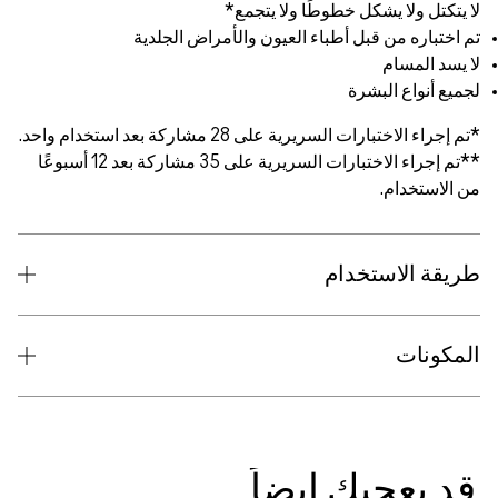
مراض الجلدية
**تم إجراء الاختبارات السريرية على 35 مشاركة بعد 12 أسبوعًا