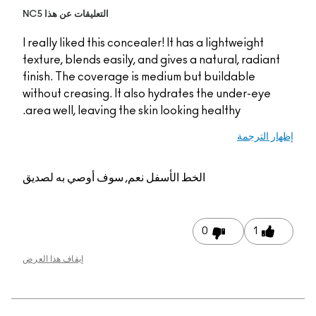
التعليقات عن هذا NC5
I really liked this conce
texture, blends easily, 
finish. The coverage is
without creasing. It al
area well, leaving the s
عم, سوف أوصي به لصديق
إيقاف هذا العرض