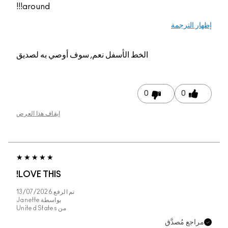
around!!!
م, سوف أوصي به لصديق
إيقاف هذا العرض
LOVE THIS!
تم الرفع
13/07/2026
بواسطة
Janette
من
United States