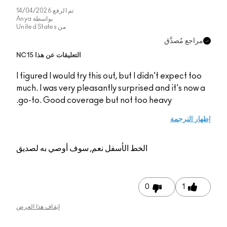
تم الرفع
14/04/2026
بواسطة
Anya
من
United States
التعليقات عن هذا NC15
I figured I would try th
much. I was very pleas
go-to. Good coverage
م, سوف أوصي به لصديق
إيقاف هذا العرض