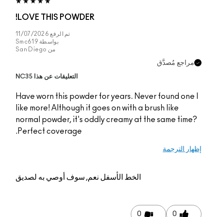
LOVE THIS POWDER!
تم الرفع
11/07/2026
بواسطة
Smc619
من
San Diego
التعليقات عن هذا NC35
Have worn this powder
like more! Although it 
normal powder, it's o
Perfect coverage.
م, سوف أوصي به لصديق