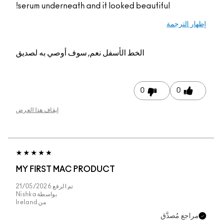
serum underneath and 
م, سوف أوصي به لصديق
إيقاف هذا العرض
MY FIRST MAC PRO
تم الرفع
21/05/2026
بواسطة
Nishka
من
Ireland