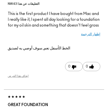
التعليقات عن هذا NW43
This is the first prod
I really like it, I spen
for my oil skin and so
م, سوف أوصي به لصديق
إيقاف هذا العرض
GREAT FOUNDATIO