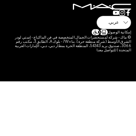
 فن الماكياج - إستي لودر
الشرق الأوسط (شركة منطقة حرة). بناء 7W - بلوك A، الطابق 3، مكتب رقم
قة الحرة بمطار دبي، دبي، الإمارات العربية