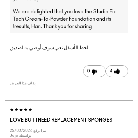
We are delighted tha
Tech Cream-To-Powd
results, Han. Thank y
م, سوف أوصي به لصديق
إيقاف هذا العرض
LOVE BUT I NEED R
تم الرفع
25/03/2026
بواسطة
Jojo