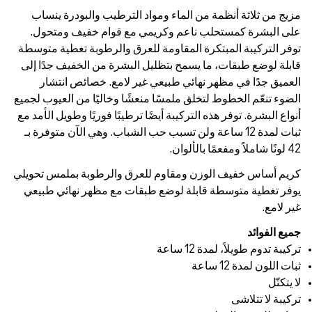
الترطيب والبودرة ينساب
ع قوام خفيف ومتحول.
رق والرطوبة تغطية متوسطة
بشرة من الخفيف جدًا إلى
 لامع. خصائص انتشار
ًا وخاليًا من العيوب لجميع
طيبًا فوريًا وطويل الأمد مع
ب الشباب. وهي الآن متوفرة بـ
ق والرطوبة بملمس تحويلي
ت مع مظهر نهائي طبيعي