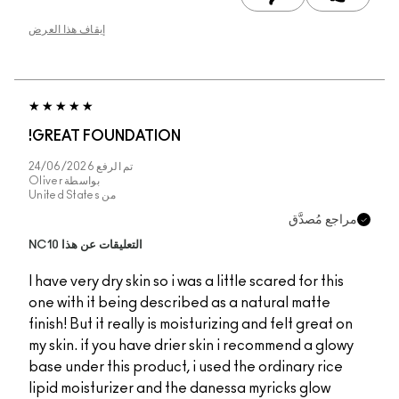
إيقاف هذا العرض
GREAT FOUNDATION
تم الرفع
24/06/2026
بواسطة
Oliver
من
United States
التعليقات عن هذا NC10
I have very dry skin so 
one with it being desc
finish! But it really is
my skin. if you have d
base under this produc
lipid moisturizer and 