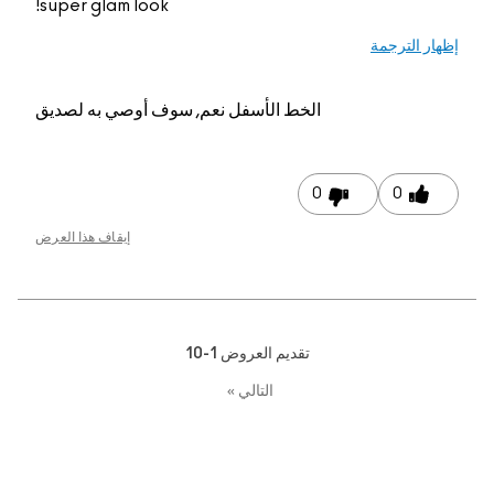
super glam look!
م, سوف أوصي به لصديق
إيقاف هذا العرض
1-1