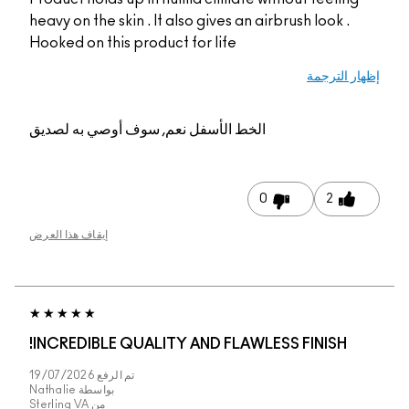
heavy on the skin . It also gives an airbrush look .
Hooked on this product for life
إظهار الترجمة
الخط الأسفل
نعم, سوف أوصي به لصديق
0
2
إيقاف هذا العرض
INCREDIBLE QUALITY AND FLAWLESS FINISH!
تم الرفع
19/07/2026
بواسطة
Nathalie
من
Sterling VA