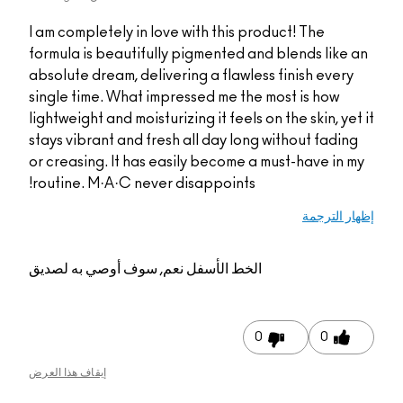
I am completely in love with this product! The
formula is beautifully pigmented and blends like an
absolute dream, delivering a flawless finish every
single time. What impressed me the most is how
lightweight and moisturizing it feels on the skin, yet it
stays vibrant and fresh all day long without fading
or creasing. It has easily become a must-have in my
routine. M·A·C never disappoints!
إظهار الترجمة
الخط الأسفل
نعم, سوف أوصي به لصديق
0
0
إيقاف هذا العرض