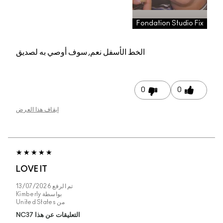
Fondation Studio Fix
الخط الأسفل
نعم, سوف أوصي به لصديق
0
0
إيقاف هذا العرض
LOVE IT
تم الرفع
13/07/2026
بواسطة
Kimberly
من
United States
التعليقات عن هذا NC37