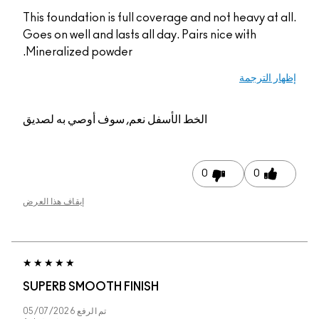
This foundation is full coverage and not heavy at all.
Goes on well and lasts all day. Pairs nice with
Mineralized powder.
إظهار الترجمة
الخط الأسفل
نعم, سوف أوصي به لصديق
0
0
إيقاف هذا العرض
SUPERB SMOOTH FINISH
تم الرفع
05/07/2026