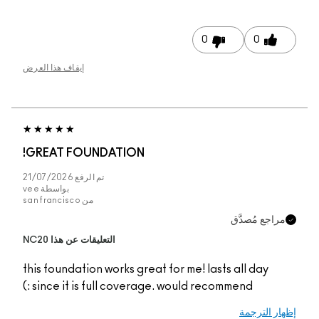
0
0
إيقاف هذا العرض
GREAT FOUNDATION!
تم الرفع
21/07/2026
بواسطة
vee
من
san francisco
مراجع مُصدَّق
التعليقات عن هذا NC20
this foundation works great for me! lasts all day
since it is full coverage. would recommend :)
إظهار الترجمة