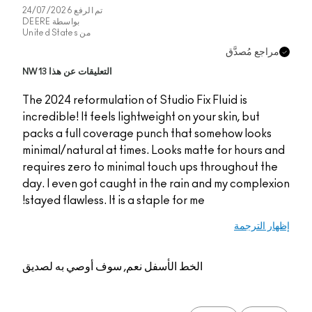
تم الرفع
24/07/2026
بواسطة
DEERE
من
United States
مراجع مُصدَّق
التعليقات عن هذا NW13
The 2024 reformulation of Studio Fix Fluid is
incredible! It feels lightweight on your skin, but
packs a full coverage punch that somehow looks
minimal/natural at times. Looks matte for hours and
requires zero to minimal touch ups throughout the
day. I even got caught in the rain and my complexion
stayed flawless. It is a staple for me!
إظهار الترجمة
الخط الأسفل
نعم, سوف أوصي به لصديق