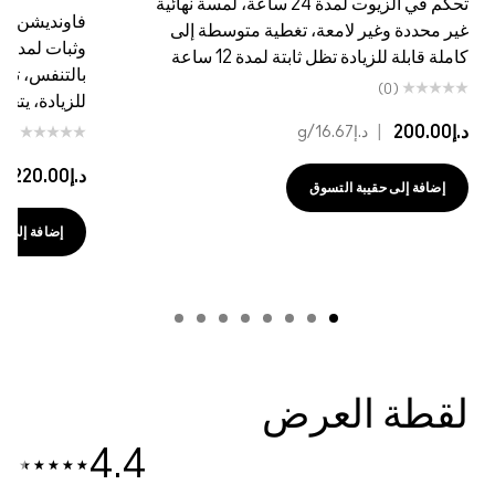
تحكم في الزيوت لمدة 24 ساعة، لمسة نهائية
فاونديشن بلمسة
غير محددة وغير لامعة، تغطية متوسطة إلى
كاملة قابلة للزيادة تظل ثابتة لمدة 12 ساعة
بالتنفس، تغطي
(0)
للزيادة، يتحك
د.إ200.00
|
د.إ16.67
/g
(0)
د.إ220.00
|
إضافة إلى حقيبة التسوق
إضافة إلى حقي
لقطة العرض
4.4