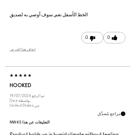
الخط الأسفل
نعم, سوف أوصي به لصديق
0
0
إيقاف هذا العرض
HOOKED
تم الرفع
19/07/2026
بواسطة
Dee
من
United States
مراجع مُصدَّق
التعليقات عن هذا NW45
Product holds up in humid climate without feeling