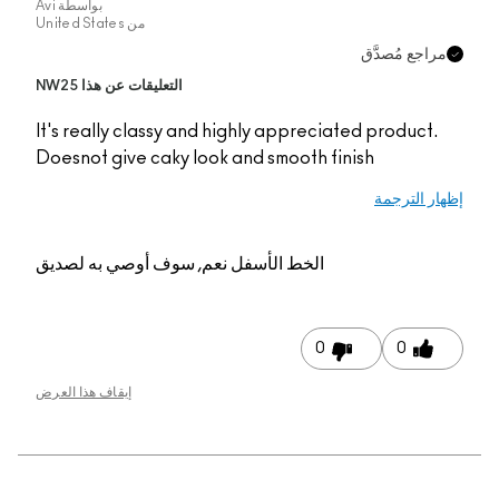
بواسطة
Avi
من
United States
مراجع مُصدَّق
التعليقات عن هذا NW25
It's really classy and highly appreciated product.
Doesnot give caky look and smooth finish
إظهار الترجمة
الخط الأسفل
نعم, سوف أوصي به لصديق
0
0
إيقاف هذا العرض