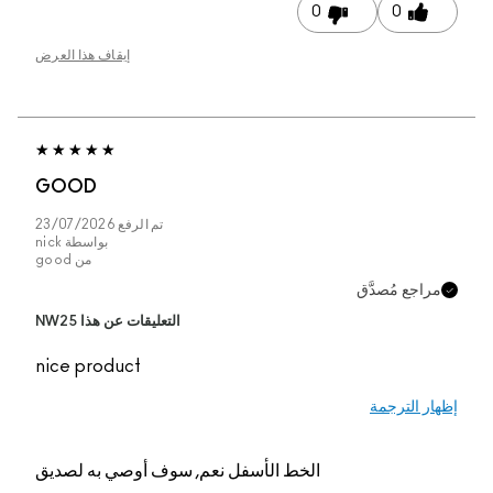
0
0
إيقاف هذا العرض
GOOD
تم الرفع
23/07/2026
بواسطة
nick
من
good
مراجع مُصدَّق
التعليقات عن هذا NW25
nice product
إظهار الترجمة
الخط الأسفل
نعم, سوف أوصي به لصديق