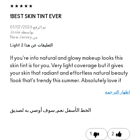
BEST SKIN TINT EVER!
تم الرفع
01/07/2026
بواسطة
Josie
من
New Jersey
التعليقات عن هذا Light 2
If you're into natural and glowy makeup 
skin tint is for you. Very light coverage b
your skin that radiant and effortless na
look that's trendy this summer. Absolutel
الخط الأسفل
نعم, سوف أوصي به لصديق
1