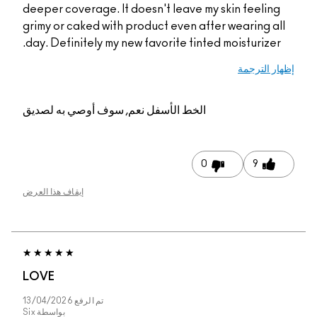
deeper coverage. It doesn't leave my sk
grimy or caked with product even after 
day. Definitely my new favorite tinted m
الخط الأسفل
نعم, سوف أوصي به لصديق
0
إيقاف هذا العرض
LOVE
تم الرفع
13/04/2026
بواسطة
Six