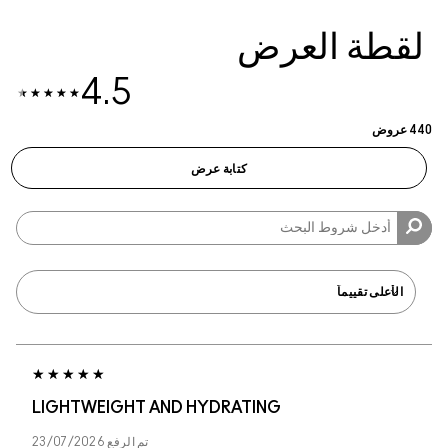
لعرض
4.5
كتابة عرض
LIGHTWEIGHT AND HYDRATING
تم الرفع
23/07/2026