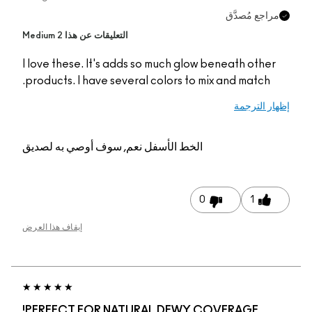
التعليقات عن هذا Medium 2
I love these. It's adds so much glow ben
products. I have several colors to mix a
الخط الأسفل
نعم, سوف أوصي به لصديق
0
إيقاف هذا العرض
PERFECT FOR NATURAL DEWY COVE