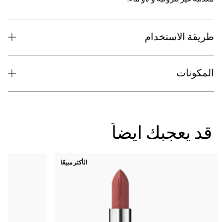
دام
 ايضاً
الأكثر مبيعًا
10
NC5