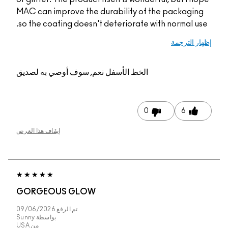
MAC can improve the durability of the
so the coating doesn't deteriorate with
الخط الأسفل
نعم, سوف أوصي به لصديق
0
إيقاف هذا العرض
GORGEOUS GLOW
تم الرفع
09/06/2026
بواسطة
Sunny
من
USA