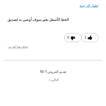
الخط الأسفل
نعم, سوف أوصي به لصديق
0
إيقاف هذا العرض
تقديم العروض
1-10
التالي
»