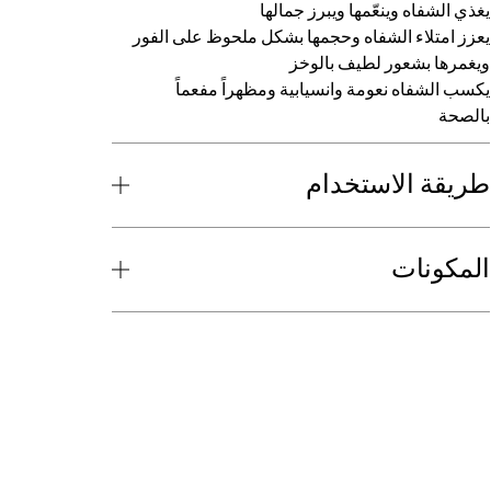
يغذي الشفاه وينعّمها ويبرز جمالها
يعزز امتلاء الشفاه وحجمها بشكل ملحوظ على الفور
ويغمرها بشعور لطيف بالوخز
يكسب الشفاه نعومة وانسيابية ومظهراً مفعماً
بالصحة
طريقة الاستخدام
المكونات
38 درجات الألوان