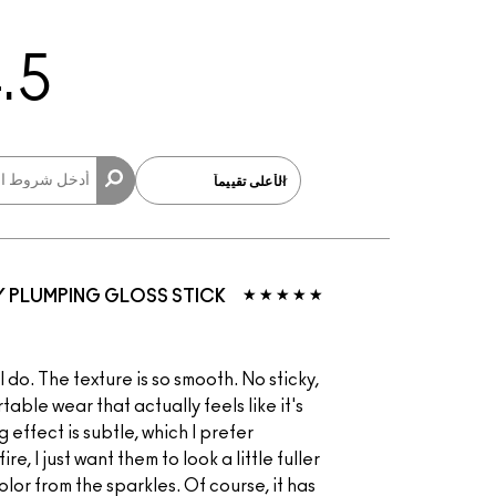
.5
 PLUMPING GLOSS STICK
I do. The texture is so smooth. No sticky,
table wear that actually feels like it's
effect is subtle, which I prefer
re, I just want them to look a little fuller
color from the sparkles. Of course, it has