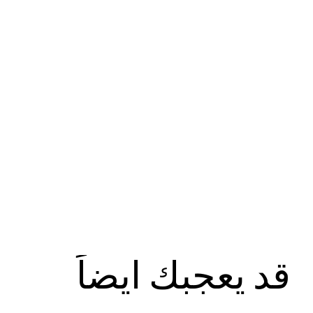
قد يعجبك ايضاً