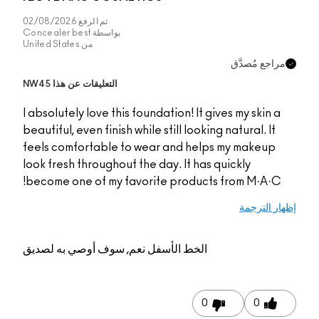
تم الرفع
02/08/2026
بواسطة
Concealer best
من
United States
ّق
التعليقات عن هذا NW45
I absolutely love this foundation! It gives m
beautiful, even finish while still looking nat
feels comfortable to wear and helps my 
look fresh throughout the day. It has quick
become one of my favorite products fro
الخط الأسفل
نعم, سوف أوصي به لصديق
0