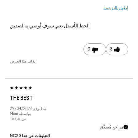
الخط الأسفل
نعم, سوف أوصي به لصديق
0
إيقاف هذا العرض
THE BEST
تم الرفع
29/04/2026
بواسطة
Mimi
من
Texas
ّق
التعليقات عن هذا NC20