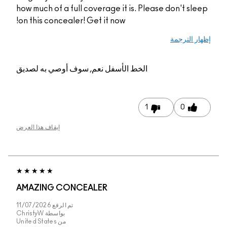
how much of a full coverage it is. Please d
on this concealer! Get it now!
الخط الأسفل
نعم, سوف أوصي به لصديق
1
إيقاف هذا العرض
AMAZING CONCEALER
تم الرفع
11/07/2026
بواسطة
ChristyW
من
United States