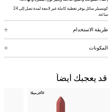
كونسيلر سائل يوفر تغطية كاملة غير لامعة لمدة تصل إلى 24
تخدام
ك ايضاً
الأكثر مبيعًا
NC5