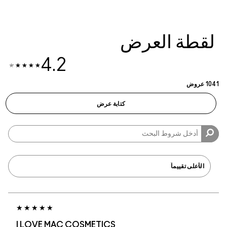
العرض
4.2
كتابة عرض
I LOVE MAC COSMETICS