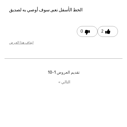
الخط الأسفل
نعم, سوف أوصي به لصديق
0
إيقاف هذا العرض
تقديم العروض
1-10
التالي
»