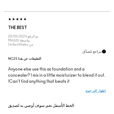
THE BEST
تم الرفع
28/05/2026
بواسطة
MH626
من
United States
ّق
التعليقات عن هذا NC25
Anyone else use this as foundation and a
concealer? I mix in a little moisturizer to bl
Can't find anything that beats it!
الخط الأسفل
نعم, سوف أوصي به لصديق