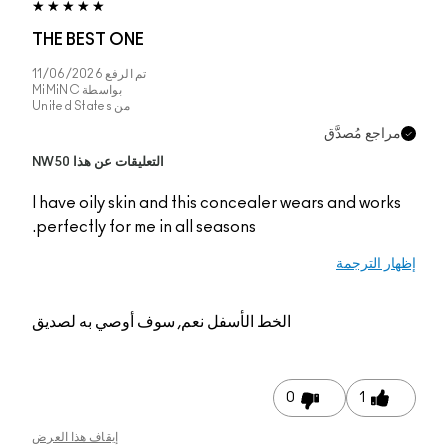
THE BEST ONE
تم الرفع
11/06/2026
بواسطة
MiMiNC
من
United States
ّق
التعليقات عن هذا NW50
I have oily skin and this concealer wears 
perfectly for me in all seasons.
الخط الأسفل
نعم, سوف أوصي به لصديق
0
إيقاف هذا العرض