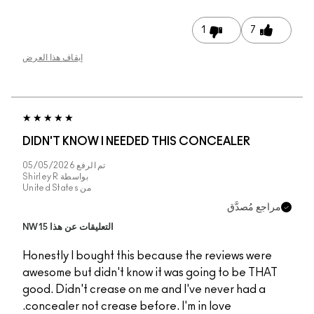
1
إيقاف هذا العرض
DIDN'T KNOW I NEEDED THIS CONCEAL
تم الرفع
05/05/2026
بواسطة
Shirley R
من
United States
ّق
التعليقات عن هذا NW15
Honestly I bought this because the revie
awesome but didn't know it was going to
good. Didn't crease on me and I've never
concealer not crease before. I'm in love.