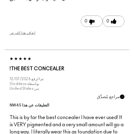
0
إيقاف هذا العرض
THE BEST CONCEALER!
تم الرفع
12/07/2026
بواسطة
Goddess
من
United States
ّق
التعليقات عن هذا NW45
This is by far the best concealer I have eve
is VERY pigmented and a very small amount
long way. I literally wear this as foundatio