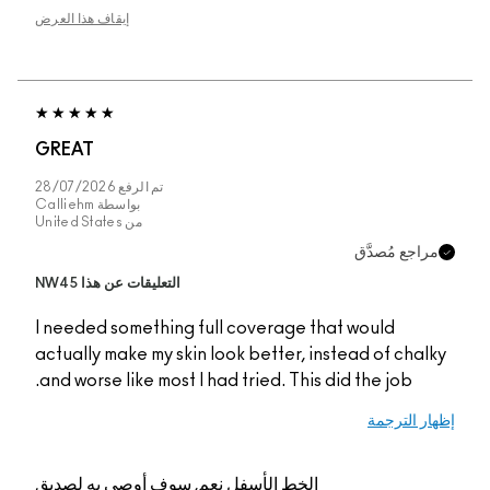
إيقاف هذا العرض
GREAT
تم الرفع
28/07/2026
بواسطة
Calliehm
من
United States
ّق
التعليقات عن هذا NW45
I needed something full coverage that wo
actually make my skin look better, instead
and worse like most I had tried. This did th
الخط الأسفل
نعم, سوف أوصي به لصديق