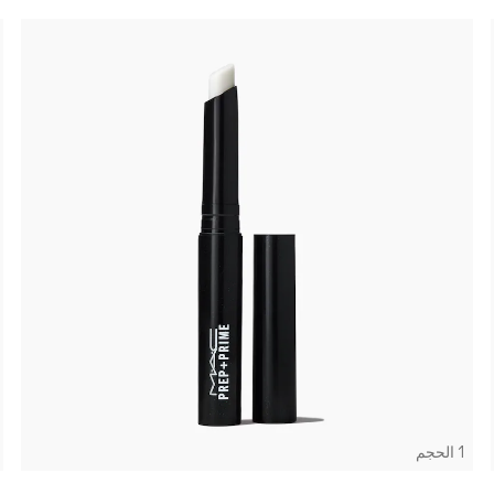
1 الحجم