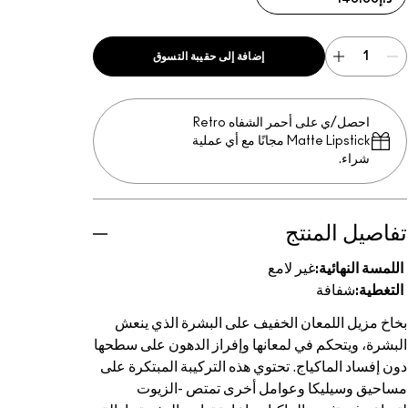
إضافة إلى حقيبة التسوق
احصل/ي على أحمر الشفاه Retro
Matte Lipstick مجانًا مع أي عملية
شراء.
تفاصيل المنتج
اللمسة النهائية:
غير لامع
التغطية:
شفافة
بخاخ مزيل اللمعان الخفيف على البشرة الذي ينعش
البشرة، ويتحكم في لمعانها وإفراز الدهون على سطحها
دون إفساد الماكياج. تحتوي هذه التركيبة المبتكرة على
مساحيق وسيليكا وعوامل أخرى تمتص -الزيوت