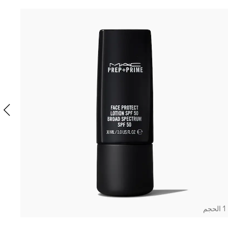
1 الحجم
SE
يد
1 الحجم