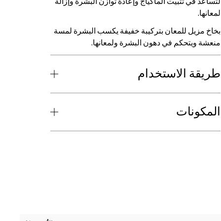
لتساعد في تثبيت الماكياج وإعادة توازن البشرة وإزالة
لمعانها.
بخاخ مزيل للمعان بتركيبة خفيفة يكسب البشرة لمسة
منعشة ويتحكم في دهون البشرة ولمعانها.
طريقة الاستخدام
المكونات
38 درجات الألوان