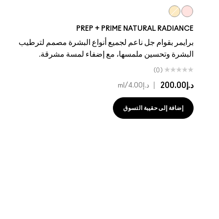
Radiant Yellow
Radiant Pink
PREP + PRIME NATURAL RADIANCE
برايمر بقوام جل ناعم لجميع أنواع البشرة مصمم لترطيب
البشرة وتحسين ملمسها، مع إضفاء لمسة مشرقة.
(0)
د.إ200.00
|
د.إ4.00
/ml
إضافة إلى حقيبة التسوق