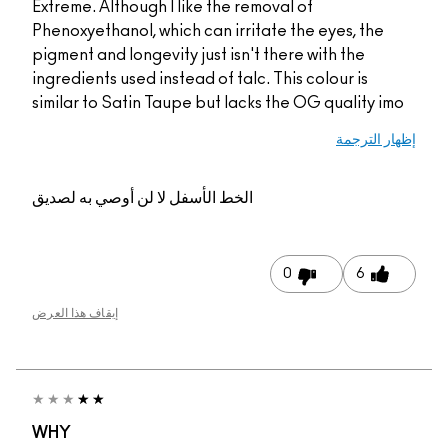
Extreme.
Phenoxy
pigment 
ingredie
similar
به لصديق
 هذا العرض
WHY