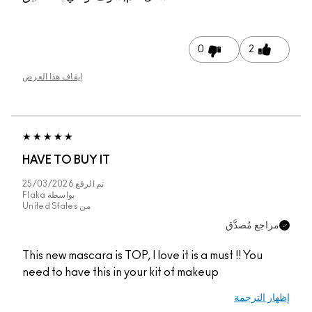
0
2
إيقاف هذا العرض
HAVE TO BUY IT
تم الرفع
25/03/2026
بواسطة
Flaka
من
United States
مراجع مُصدَّق
This new mascara is TOP, I love it is a must !! You
need to have this in your kit of makeup
إظهار الترجمة