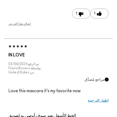
1
1
إيقاف هذا العرض
IN LOVE
تم الرفع
03/04/2026
بواسطة
Flavia Rosero
من
United States
مراجع مُصدَّق
Love this mascara it's my favorite now
إظهار الترجمة
الخط الأسفل
نعم, سوف أوصي به لصديق