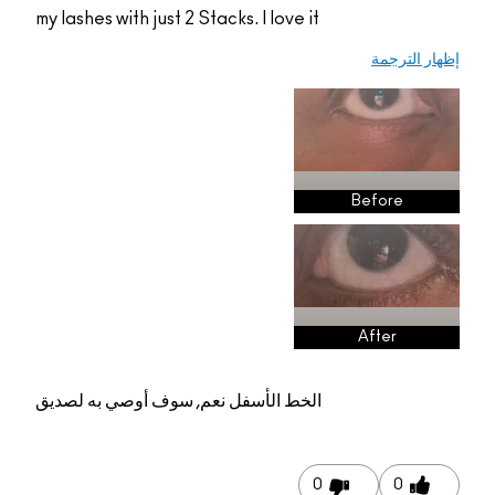
my lashes with just 2 Stacks. I love it
إظهار الترجمة
Before
After
الخط الأسفل
نعم, سوف أوصي به لصديق
0
0