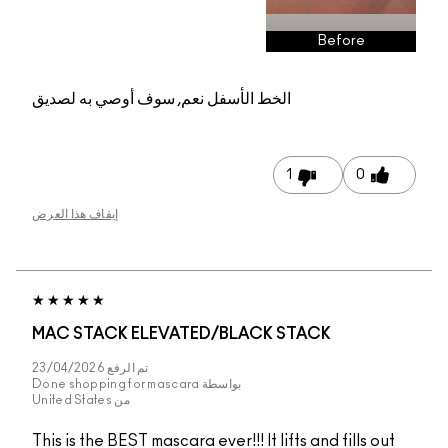
Before
الخط الأسفل
نعم, سوف أوصي به لصديق
1
0
إيقاف هذا العرض
MAC STACK ELEVATED/BLACK STACK
تم الرفع
23/04/2026
بواسطة
Done shopping for mascara
من
United States
This is the BEST mascara ever!!! It lifts and fills out