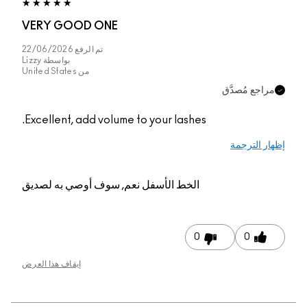
VERY GOOD ONE
تم الرفع
22/06/2026
بواسطة
Lizzy
من
United States
مراجع مُصدَّق
Excellent, add volume to your lashes.
إظهار الترجمة
الخط الأسفل
نعم, سوف أوصي به لصديق
0
0
إيقاف هذا العرض