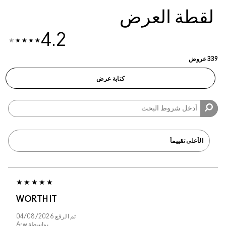
لقطة العرض
4.2
339 عروض
كتابة عرض
WORTH IT
تم الرفع
04/08/2026
بواسطة
Arw