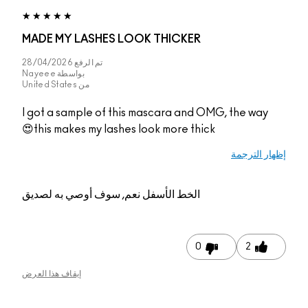
MADE MY LASHES LOOK THICKER
تم الرفع
28/04/2026
بواسطة
Nayeee
من
United States
I got a sample of this mascara and OMG, the way
this makes my lashes look more thick😍
إظهار الترجمة
الخط الأسفل
نعم, سوف أوصي به لصديق
0
2
إيقاف هذا العرض