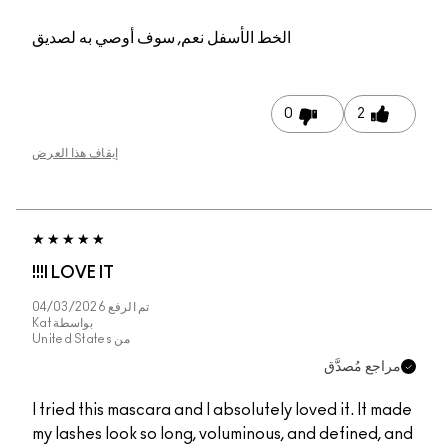
الخط الأسفل
نعم, سوف أوصي به لصديق
0
2
إيقاف هذا العرض
I LOVE IT!!!
تم الرفع
04/03/2026
بواسطة
Kat
من
United States
مراجع مُصدَّق
I tried this mascara and I absolutely loved it. It made
my lashes look so long, voluminous, and defined, and