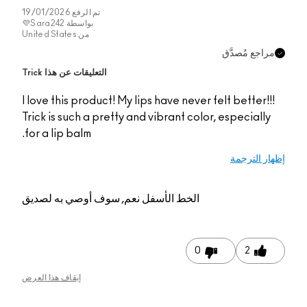
تم الرفع
19/01/2026
بواسطة
Sara242💜
من
United States
مراجع مُصدَّق
التعليقات عن هذا Trick
I love this product! My lips have never felt better!!!
Trick is such a pretty and vibrant color, especially
for a lip balm.
إظهار الترجمة
الخط الأسفل
نعم, سوف أوصي به لصديق
0
2
إيقاف هذا العرض