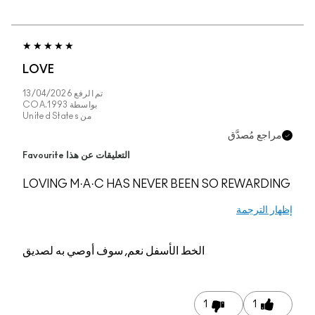
LOVE
تم الرفع
13/04/2026
بواسطة
COA.1993
من
United States
مراجع مُصدَّق
التعليقات عن هذا Favourite
LOVING M·A·C HAS NEVER BEEN SO REWARDING
إظهار الترجمة
الخط الأسفل
نعم, سوف أوصي به لصديق
1
1