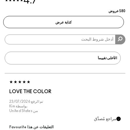
4.7
عروض
كتابة عرض
LOVE THE COLOR
تم الرفع
23/07/2026
بواسطة
Kim
من
United States
مراجع مُصدَّق
التعليقات عن هذا Favourite