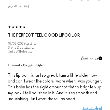
إيقاف هذا العرض
THE PERFECT FEEL GOOD LIPCOLOR
تم الرفع
18/02/2026
بواسطة
Stella Dee
من
United States
مراجع مُصدَّق
التعليقات عن هذا Favourite
This lip balm is just so great. I am a little older now
and can't wear the colors I wore when I was younger.
This balm has the right amount of tint to brighten up
my look. I fell polished in it. And it is so smooth and
nourishing. Just what these lips need.
إظهار الترجمة