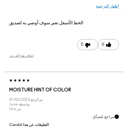
إظهار الترجمة
الخط الأسفل
نعم, سوف أوصي به لصديق
0
0
إيقاف هذا العرض
MOISTURE HINT OF COLOR
تم الرفع
07/02/2026
بواسطة
June
من
Usa
مراجع مُصدَّق
التعليقات عن هذا Candid