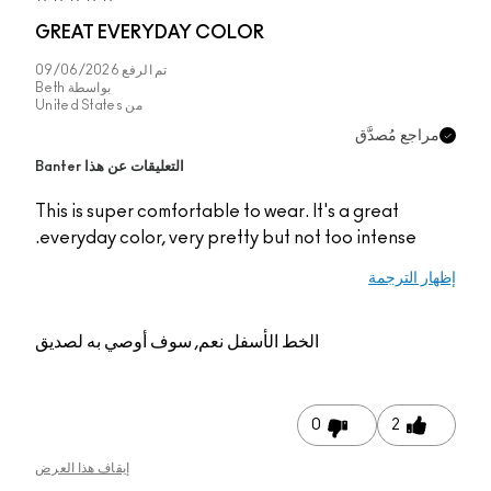
GREAT EVERYDAY COLOR
تم الرفع
09/06/2026
بواسطة
Beth
من
United States
مراجع مُصدَّق
التعليقات عن هذا Banter
This is super comfortable to wear. It's a great
everyday color, very pretty but not too intense.
إظهار الترجمة
الخط الأسفل
نعم, سوف أوصي به لصديق
0
2
إيقاف هذا العرض