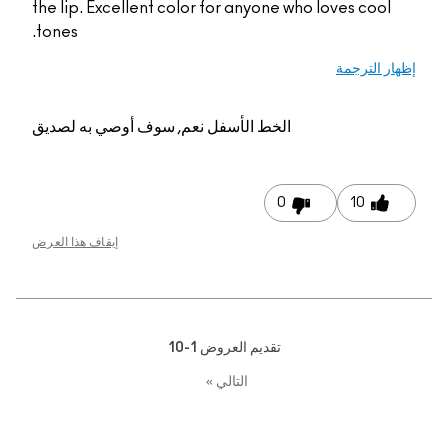
the lip. Excellent color for anyone who loves cool
tones.
إظهار الترجمة
الخط الأسفل
نعم, سوف أوصي به لصديق
0
10
إيقاف هذا العرض
تقديم العروض
1-10
التالي
»