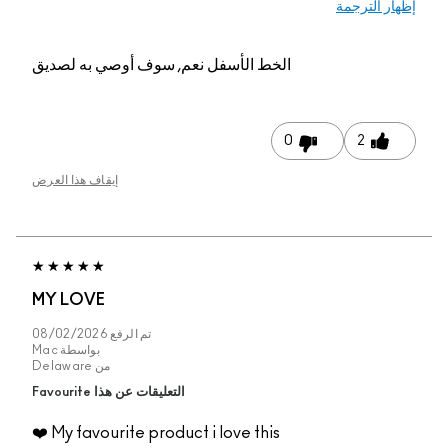
إظهار الترجمة
الخط الأسفل
نعم, سوف أوصي به لصديق
0
2
إيقاف هذا العرض
MY LOVE
تم الرفع
08/02/2026
بواسطة
Mac
من
Delaware
التعليقات عن هذا Favourite
My favourite product i love this ❤️