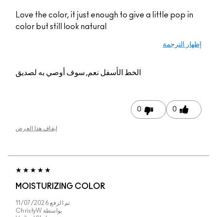
Love the color, it just enough to give a little pop in
color but still look natural
إظهار الترجمة
الخط الأسفل
نعم, سوف أوصي به لصديق
0
0
إيقاف هذا العرض
MOISTURIZING COLOR
تم الرفع
11/07/2026
بواسطة
ChristyW