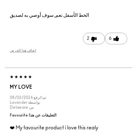
الخط الأسفل
نعم, سوف أوصي به لصديق
2
6
إيقاف هذا العرض
MY LOVE
تم الرفع
08/02/2026
بواسطة
Lavander
من
Delaware
التعليقات عن هذا Favourite
My favourite product i love this realy ❤️