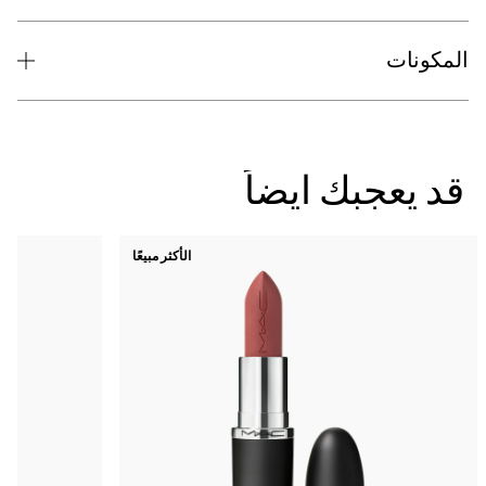
لمكونات
د يعجبك ايضاً
الأكثر مبيعًا