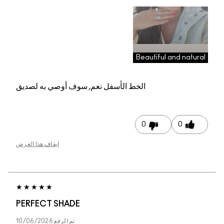
Beautiful and natu
الخط الأسفل
نعم, سوف أوصي به لصديق
0
0
إيقاف هذا العرض
PERFECT SHADE
تم الرفع
10/06/2026