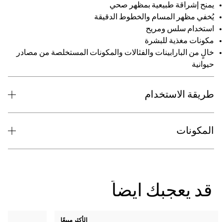
شراقة طبيعية بمظهر صحي
مظهر المسام والخطوط الدقيقة
ام سلس ومريح
 مغذية للبشرة
ن البارابينات والفثالات والمكونات المستخلصة من مصادر
ة
 الاستخدام
ونات
يعجبك ايضاً
الأكثر مبيعًا