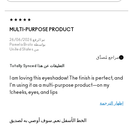
MULTI-PURPOSE PRODUCT
تم الرفع
26/06/2026
بواسطة
Pamela Brolo
من
United States
اجع مُصدَّق
التعليقات عن هذا Totally Synced
I am loving this eyeshadow! The finish is perfect, 
I'm using it as a multi-purpose product—on my
cheeks, eyes, and lips!
ر الترجمة
الخط الأسفل
نعم, سوف أوصي به لصديق