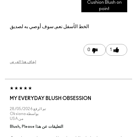
Cushion Blush o
point
الخط الأسفل
نعم, سوف أوصي به لصديق
0
1
إيقاف هذا العرض
MY EVERYDAY BLUSH OBSESSION
تم الرفع
28/05/2026
بواسطة
Oksiana
من
USA
التعليقات عن هذا Blush, Please