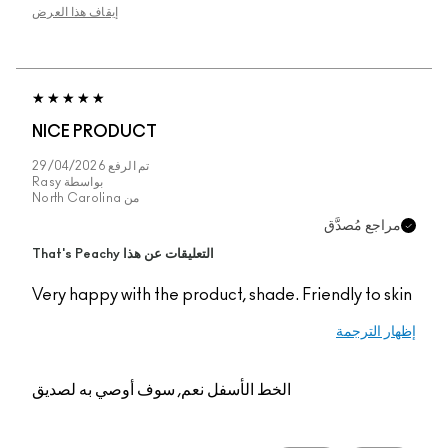
إيقاف هذا العرض
NICE PRODUCT
تم الرفع
29/04/2026
بواسطة
Rasy
من
North Carolina
اجع مُصدَّق
التعليقات عن هذا That's Peachy
Very happy with the product, shade. Friendly to s
ر الترجمة
الخط الأسفل
نعم, سوف أوصي به لصديق