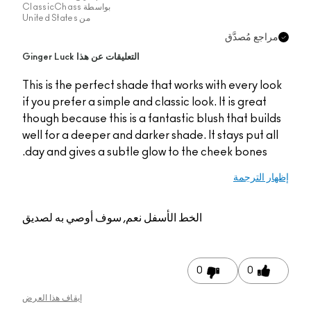
بواسطة
ClassicChass
من
United States
اجع مُصدَّق
التعليقات عن هذا Ginger Luck
This is the perfect shade that works with every lo
if you prefer a simple and classic look. It is great
though because this is a fantastic blush that buil
well for a deeper and darker shade. It stays put al
day and gives a subtle glow to the cheek bones.
ر الترجمة
الخط الأسفل
نعم, سوف أوصي به لصديق
0
0
إيقاف هذا العرض