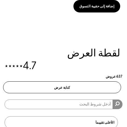
افة إلى حقيبة التسوق
طة العرض
4.7
كتابة عرض