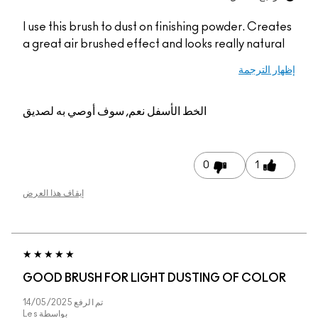
I use this brush to dust on finishing powder. Creates
a great air brushed effect and looks really natural
إظهار الترجمة
الخط الأسفل
نعم, سوف أوصي به لصديق
0
1
إيقاف هذا العرض
GOOD BRUSH FOR LIGHT DUSTING OF COLOR
تم الرفع
14/05/2025
بواسطة
Les