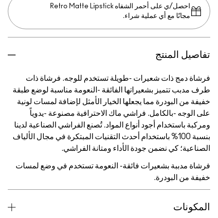
احصل/ي على أحمر الشفاه Retro Matte Lipstick
مجانًا مع أي عملية شراء.
تفاصيل المنتج
فرشاة دمج ذات شعيرات -طويلة تستخدم للوجه. فرشاة ذات
طرف مدبب تتميز بشعيراتها الفائقة -النعومة مناسبة لوضع طبقة
خفيفة من البودرة مما يجعلها الخيار الأمثل لإضافة لمسات لونية
على الوجه -بالكامل. فراشي ماك الاحترافية مصنوعة -يدوياً
ومركبة باستخدام أجود أنواع المواد. تُصنع الفراشي الصناعية لدينا
بنسبة 100% باستخدام أحدث التقنيات المبتكرة في مجال الألياف
الصناعية؛ كي نضمن جودة الأداء ومتانة الفراشي.
فرشاة مدببة بشعيرات فائقة- النعومة تستخدم في وضع لمسات
خفيفة من البودرة.
المكونات