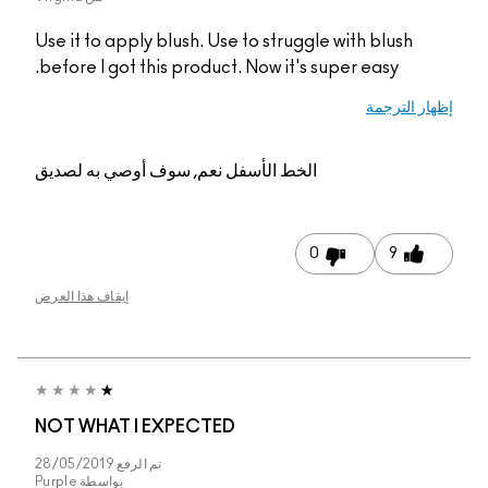
Use it to apply blush. Use to struggle with blush
before I got this product. Now it's super easy.
إظهار الترجمة
الخط الأسفل
نعم, سوف أوصي به لصديق
0
9
إيقاف هذا العرض
NOT WHAT I EXPECTED
تم الرفع
28/05/2019
بواسطة
Purple