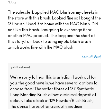
من
NJ
The salesclerk applied MAC blush on my cheeks in
the store with this brush. Looked fine so I bought the
137 brush. Used it at home with the MAC blush. Did
not like this brush. I am going to exchange it for
another MAC product. The long and the short of
this story, I am back to using my old blush brush
which works fine with the MAC blush.
إظهار الترجمة
إستجابة التاجر
We're sorry to hear this brush didn't work out for
you, the good news is, we have several options to
choose from! The softer fibres of 137 Synthetic
Long Blending Brush allows a minimal deposit of
colour. Take a look at 129 Powder/Blush Brush;
the dense fibres offer a smooth, medium