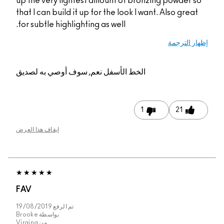
up the very lightest amount of bronzing powder so
that I can build it up for the look I want. Also great
for subtle highlighting as well.
إظهار الترجمة
الخط الأسفل
نعم, سوف أوصي به لصديق
1
21
إيقاف هذا العرض
FAV
تم الرفع
19/08/2019
بواسطة
Brooke
من
Virgina