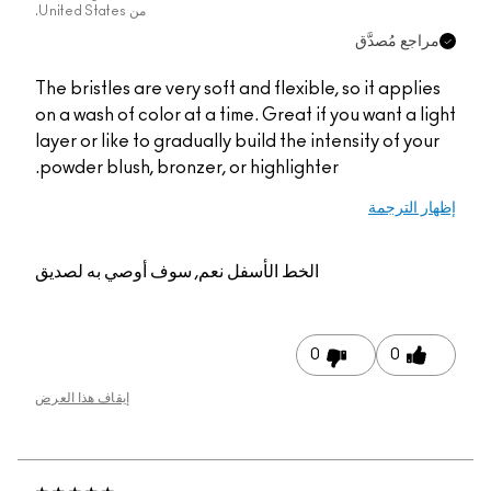
من
United States.
مراجع مُصدَّق
The bristles are very soft and flexible, so it applies
on a wash of color at a time. Great if you want a light
layer or like to gradually build the intensity of your
powder blush, bronzer, or highlighter.
إظهار الترجمة
الخط الأسفل
نعم, سوف أوصي به لصديق
0
0
إيقاف هذا العرض