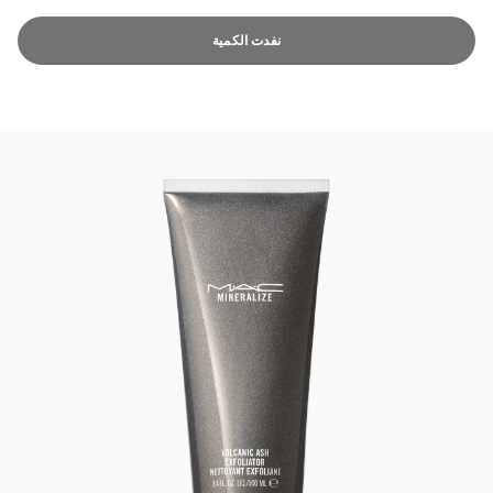
نفدت الكمية