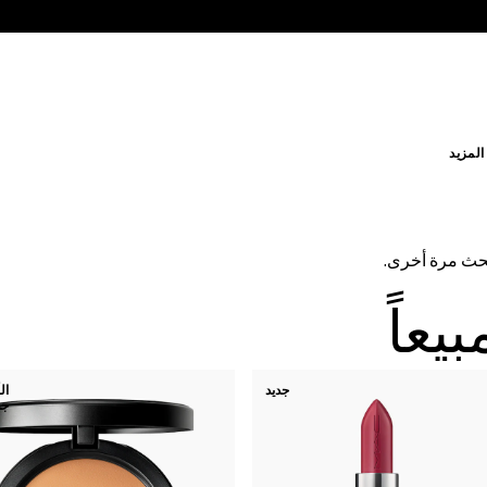
لمزيد
بحث مرة أخرى.
يعاً
جديد
ال
جد