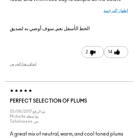
إظهار الترجمة
الخط الأسفل
نعم, سوف أوصي به لصديق
2
14
إيقاف هذا العرض
PERFECT SELECTION OF PLUMS
تم الرفع
05/08/2017
بواسطة
Michelle
من
Tallahassee
A great mix of neutral, warm, and cool toned plums