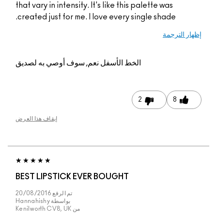
that vary in intensity. It's like this palette was
created just for me. I love every single shade.
إظهار الترجمة
الخط الأسفل
نعم, سوف أوصي به لصديق
2
8
إيقاف هذا العرض
BEST LIPSTICK EVER BOUGHT
تم الرفع
20/08/2016
بواسطة
Hannahishy
من
Kenilworth CV8, UK