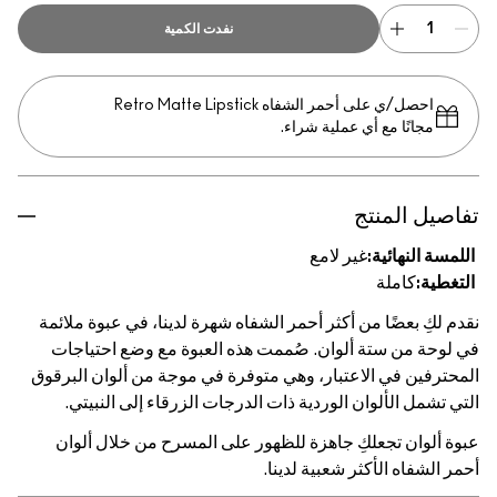
نفدت الكمية
احصل/ي على أحمر الشفاه Retro Matte Lipstick
مجانًا مع أي عملية شراء.
تفاصيل المنتج
اللمسة النهائية:
غير لامع
التغطية:
كاملة
نقدم لكِ بعضًا من أكثر أحمر الشفاه شهرة لدينا، في عبوة ملائمة
في لوحة من ستة ألوان. صُممت هذه العبوة مع وضع احتياجات
المحترفين في الاعتبار، وهي متوفرة في موجة من ألوان البرقوق
التي تشمل الألوان الوردية ذات الدرجات الزرقاء إلى النبيتي.
عبوة ألوان تجعلكِ جاهزة للظهور على المسرح من خلال ألوان
أحمر الشفاه الأكثر شعبية لدينا.