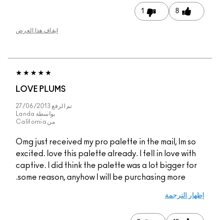
1
8
إيقاف هذا العرض
LOVE PLUMS
تم الرفع
27/06/2013
بواسطة
Landa
من
California
Omg just received my pro palette in the mail, Im so
excited. love this palette already. I fell in love with
captive. I did think the palette was a lot bigger for
some reason, anyhow I will be purchasing more.
إظهار الترجمة