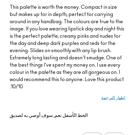
This palette is worth the money. Compact in size
but makes up for in depth, perfect for carrying
around in any handbag. The colours are true to the
image. If you love wearing lipstick day and night this
is the perfect palette, creamy pinks and nudes for
the day and deep dark purples and reds for the
evening. Slides on smoothly with any lip brush.
Extremely long lasting and doesn't smudge. One of
the best things I've spent my money on. I use every
colour in the palette as they are all gorgeous on. I
would recommend this to anyone. Love this product
10/10.
إظهار الترجمة
الخط الأسفل
نعم, سوف أوصي به لصديق