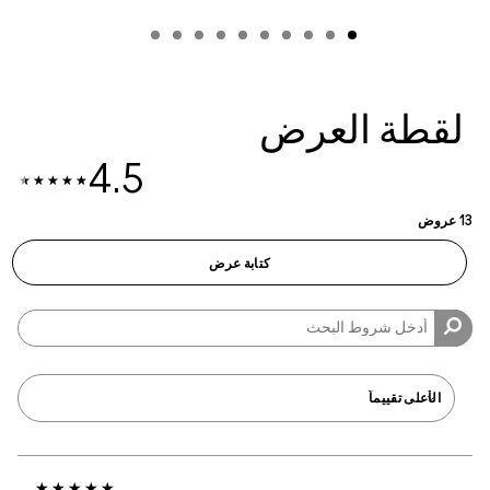
لقطة العرض
4.5
13 عروض
كتابة عرض