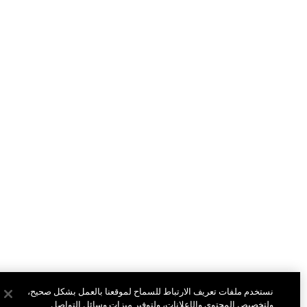
نستخدم ملفات تعريف الارتباط للسماح لموقعنا بالعمل بشكل صحيح،
ولتخصيص المحتوى والإعلانات، ولتوفير ميزات وسائل التواصل