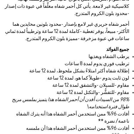
كلاسيكية غير لامعة. يأتي كل أحمر شفاه مغلَّفاً في عبوة ذات إصدار
-محدود بلون الكروم المتدرج.
أحمر شفاه حريري غير لامع بإصدار -محدود بلونين محايدين هما
الأكثر- مبيعاً، يوفر تغطية -كاملة لمدة 12 ساعة وترطيباً لمدة ثماني
ساعات في عبوة مزخرفة -مميزة بلون الكروم المتدرج.
جميع الفوائد
يرطب الشفاه ويغذيها
ترطيب فوري يدوم لمدة 8 ساعات
إطلالة شفاه أكثر امتلاءً بشكل ملحوظ، لمدة 12 ساعة
لون ثابت يدوم -طويلاً كما هو، لمدة 12 ساعة
مقاوم -للسيلان -والتشقق لمدة 12 ساعة
مقاوم -للتقشُّر -والتكتل لمدة 12 ساعة
98% من السيدات أفدن أن أحمر الشفاه هذا يتميز بملمس مريح
طوال فترة استخدامه\
أفادت 96% ممن استخدمن أحمر الشفاه هذا أنه يترك الشفاه
ناعمة/ نضرة **
أفادت 96% ممن استخدمن أحمر الشفاه هذا أن ملمسه