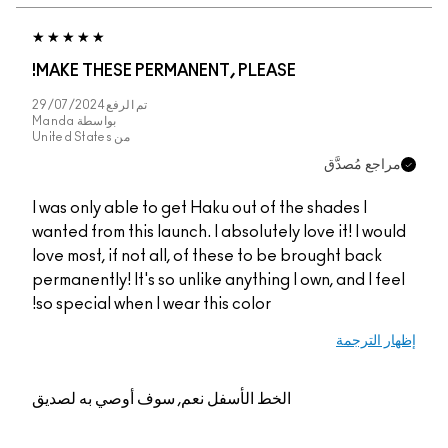
MAKE THESE PERMANENT, PLEASE!
تم الرفع
29/07/2024
بواسطة
Manda
من
United States
مراجع مُصدَّق
I was only able to get Haku out of the shades I
wanted from this launch. I absolutely love it! I would
love most, if not all, of these to be brought back
permanently! It's so unlike anything I own, and I feel
so special when I wear this color!
إظهار الترجمة
الخط الأسفل
نعم, سوف أوصي به لصديق