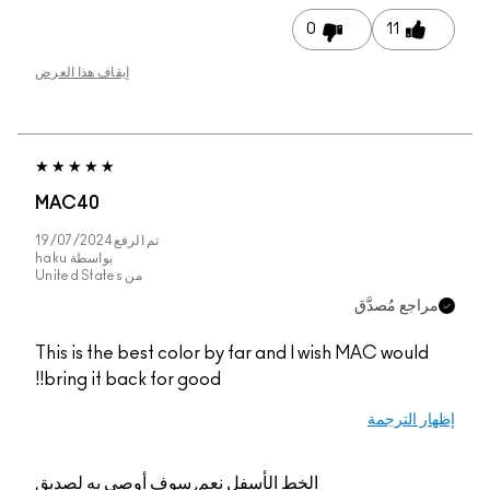
0
11
إيقاف هذا العرض
MAC40
تم الرفع
19/07/2024
بواسطة
haku
من
United States
مراجع مُصدَّق
This is the best color by far and I wish MAC would
bring it back for good!!
إظهار الترجمة
الخط الأسفل
نعم, سوف أوصي به لصديق