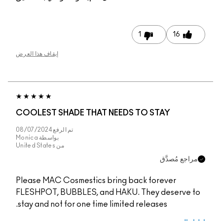
1
16
إيقاف هذا العرض
COOLEST SHADE THAT NEEDS TO STAY
تم الرفع
08/07/2024
بواسطة
Monica
من
United States
مراجع مُصدَّق
Please MAC Cosmestics bring back forever
FLESHPOT, BUBBLES, and HAKU. They deserve to
stay and not for one time limited releases.