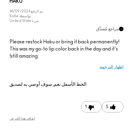
HAKU
تم الرفع
14/09/2024
بواسطة
Katie
من
United States
مراجع مُصدَّق
Please restock Haku or bring it back permanently!
This was my go-to lip color back in the day and it's
still amazing!
إظهار الترجمة
الخط الأسفل
نعم, سوف أوصي به لصديق
1
5
إيقاف هذا العرض