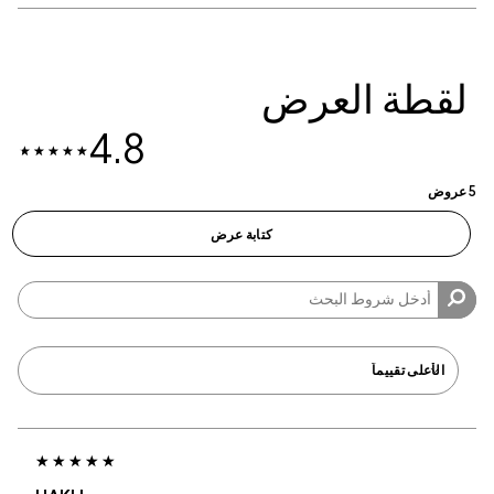
لقطة العرض
4.8
5 عروض
كتابة عرض